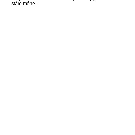
stále méně...