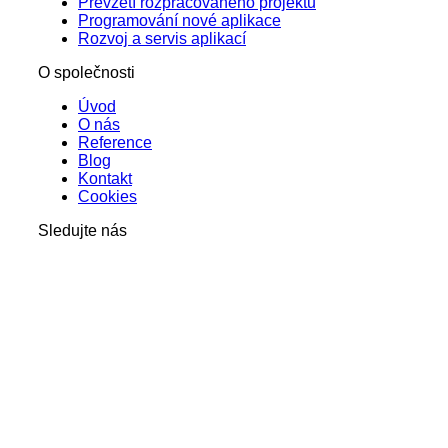
Převzetí rozpracovaného projektu
Programování nové aplikace
Rozvoj a servis aplikací
O společnosti
Úvod
O nás
Reference
Blog
Kontakt
Cookies
Sledujte nás