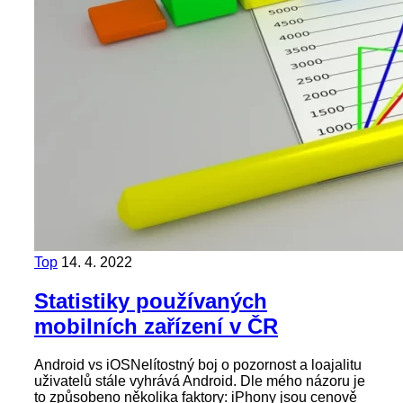
Top
14. 4. 2022
Statistiky používaných
mobilních zařízení v ČR
Android vs iOSNelítostný boj o pozornost a loajalitu
uživatelů stále vyhrává Android. Dle mého názoru je
to způsobeno několika faktory: iPhony jsou cenově