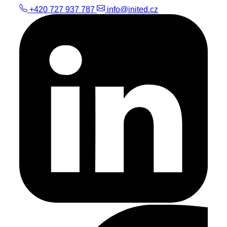
+420 727 937 787
info@inited.cz