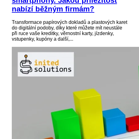
smartphony. Jakou příležitost
nabízí běžným firmám?
Transformace papírových dokladů a plastových karet
do digitální podoby, díky které můžete mít neustále
při ruce vaše kreditky, věrnostní karty, jízdenky,
vstupenky, kupóny a další,...