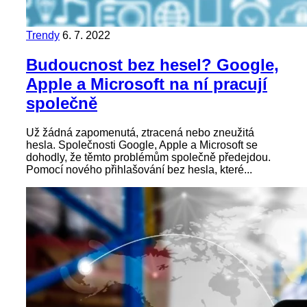
Trendy
6. 7. 2022
Budoucnost bez hesel? Google,
Apple a Microsoft na ní pracují
společně
Už žádná zapomenutá, ztracená nebo zneužitá
hesla. Společnosti Google, Apple a Microsoft se
dohodly, že těmto problémům společně předejdou.
Pomocí nového přihlašování bez hesla, které...