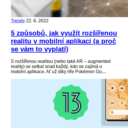
Trendy
22. 6. 2022
5 způsobů, jak využít rozšířenou
realitu v mobilní aplikaci (a proč
se vám to vyplatí)
S rozšířenou realitou (nebo také AR – augmented
reality) se setkal snad každý, kdo se zajímá o
mobilní aplikace. Ať už díky hře Pokémon Go,...