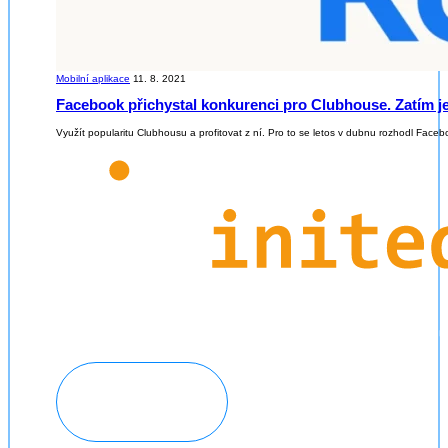
Mobilní aplikace
11. 8. 2021
Facebook přichystal konkurenci pro Clubhouse. Zatím j
Využít popularitu Clubhousu a profitovat z ní. Pro to se letos v dubnu rozhodl Facebo
Domluvit konzultaci