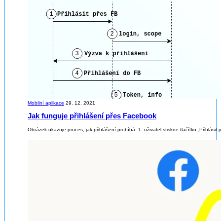
Mobilní aplikace
29. 12. 2021
Jak funguje přihlášení přes Facebook
Obrázek ukazuje proces, jak přihlášení probíhá: 1. uživatel stiskne tlačítko „Přihlási