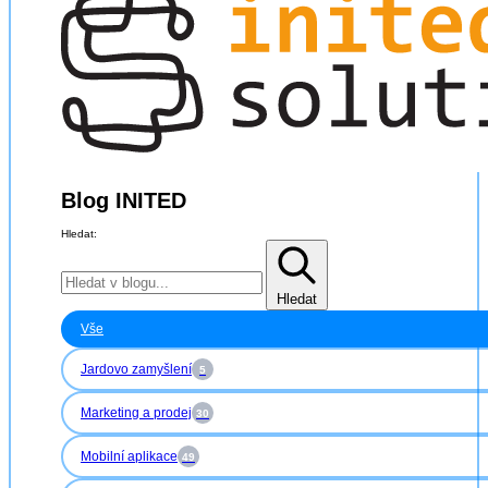
Blog INITED
Hledat:
Hledat
Vše
Jardovo zamyšlení
5
Marketing a prodej
30
Mobilní aplikace
49