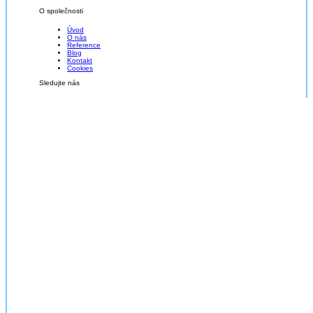
O společnosti
Úvod
O nás
Reference
Blog
Kontakt
Cookies
Sledujte nás