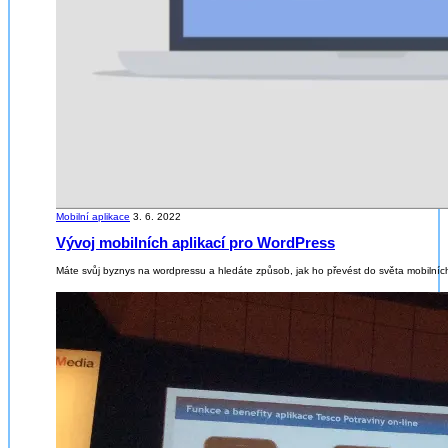
Mobilní aplikace
3. 6. 2022
Vývoj mobilních aplikací pro WordPress
Máte svůj byznys na wordpressu a hledáte způsob, jak ho převést do světa mobilních a