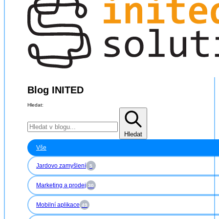
Blog INITED
Hledat:
Hledat
Vše
Jardovo zamyšlení
5
Marketing a prodej
30
Mobilní aplikace
49