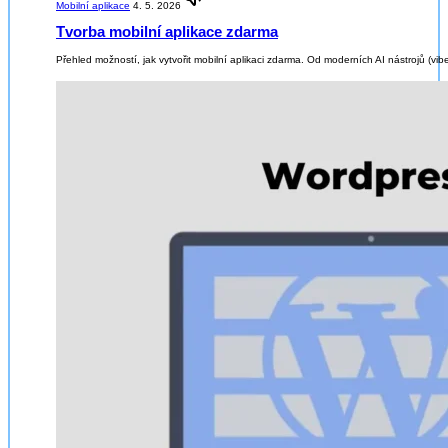
audio
Mobilní aplikace
4. 5. 2026
Tvorba mobilní aplikace zdarma
Přehled možností, jak vytvořit mobilní aplikaci zdarma. Od moderních AI nástrojů (vib