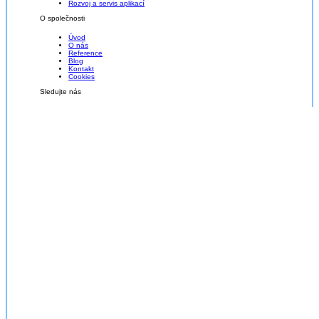
Rozvoj a servis aplikací
O společnosti
Úvod
O nás
Reference
Blog
Kontakt
Cookies
Sledujte nás