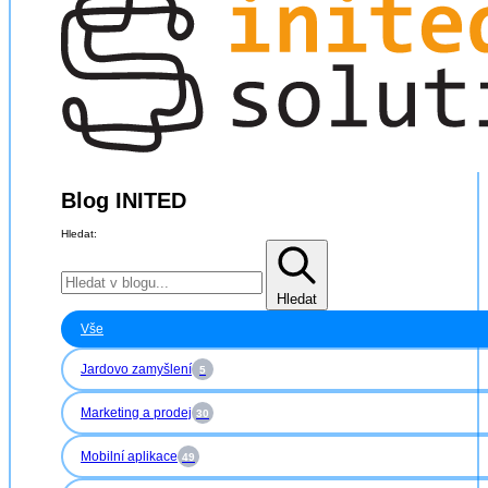
Blog INITED
Hledat:
Hledat
Vše
Jardovo zamyšlení
5
Marketing a prodej
30
Mobilní aplikace
49