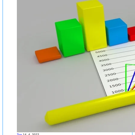
Top
14. 4. 2022