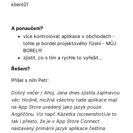
klientů?
A ponaučení?
více kontrolovat aplikace v obchodech -
tohle je bordel projektového řízení - MŮJ
BOREL!!!
zjistit, co s tím a rychle to vyřešit...
Řešení?
Přišel s ním Petr:
Dobrý večer / Ahoj, Jana dnes zjistila zajímavou
věc: Hodně, možná všechny naše aplikace mají
na App Store uvedený jako jazyk pouze
Angličtinu. Viz např. Kázetka (screenshot)
Je to
tak i přesto, že je v App Store Connect
nastavený primární jazyk aplikace čeština.