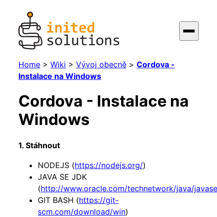
Home
>
Wiki
>
Vývoj obecně
>
Cordova -
Instalace na Windows
Cordova - Instalace na
Windows
1. Stáhnout
NODEJS (
https://nodejs.org/
)
JAVA SE JDK
(
http://www.oracle.com/technetwork/java/javas
GIT BASH (
https://git-
scm.com/download/win
)