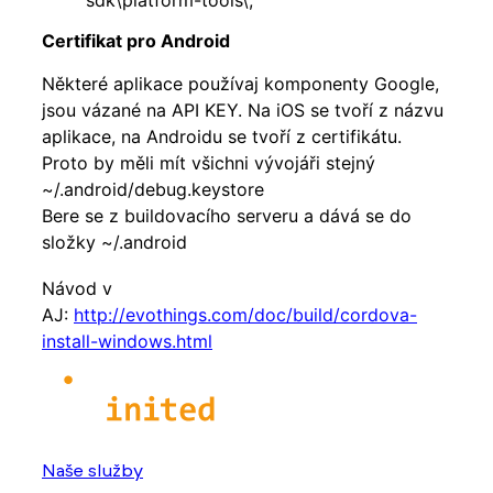
sdk\platform-tools\;
Certifikat pro Android
Některé aplikace používaj komponenty Google,
jsou vázané na API KEY. Na iOS se tvoří z názvu
aplikace, na Androidu se tvoří z certifikátu.
Proto by měli mít všichni vývojáři stejný
~/.android/debug.keystore
Bere se z buildovacího serveru a dává se do
složky ~/.android
Návod v
AJ:
http://evothings.com/doc/build/cordova-
install-windows.html
Naše služby