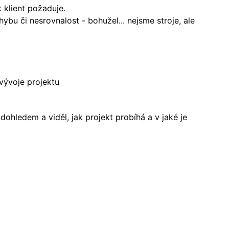
k klient požaduje.
ybu či nesrovnalost - bohužel... nejsme stroje, ale
vývoje projektu
hledem a viděl, jak projekt probíhá a v jaké je