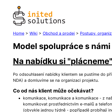
Home
>
Wiki
>
Obchod a prodej
>
Postupy, organiz
Model spolupráce s námi
Na nabídku si "plácneme" 
Po odsouhlasení nabídky klientem se pustíme do př
NDA) a domluvíme se na organizaci projektu.
Co od nás klient může očekávat?
komunikace, komunikace a komunikace - z našic
komunikovat prostřednictvím e-mailů a telefon
(obvykle jednou týdně - popřípadě probíhají in