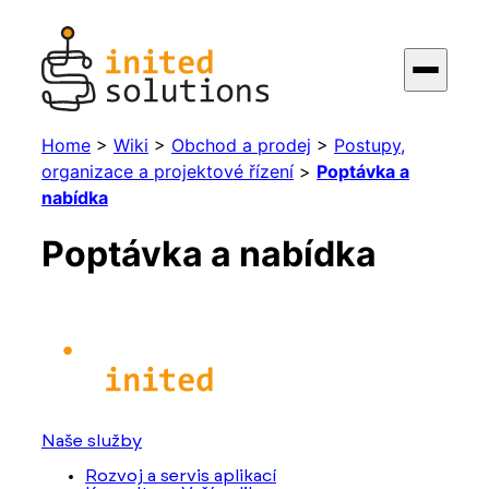
Home
>
Wiki
>
Obchod a prodej
>
Postupy,
organizace a projektové řízení
>
Poptávka a
nabídka
Poptávka a nabídka
Naše služby
Rozvoj a servis aplikací