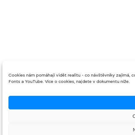
Cookies nám pomáhají vidět realitu - co návštěvníky zajímá, 
Fonts a YouTube. Více o cookies, najdete v dokumentu níže.
O
N