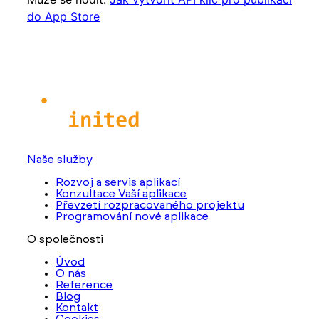
do App Store
Naše služby
Rozvoj a servis aplikací
Konzultace Vaší aplikace
Převzetí rozpracovaného projektu
Programování nové aplikace
O společnosti
Úvod
O nás
Reference
Blog
Kontakt