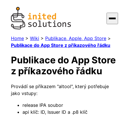
Home
>
Wiki
>
Publikace, Apple, App Store
>
Publikace do App Store z příkazového řádku
Publikace do App Store
z příkazového řádku
Provádí se příkazem "altool", který potřebuje
jako vstupy:
release IPA soubor
api klíč: ID, Issuer ID a .p8 klíč