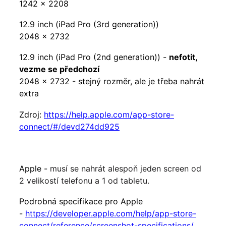
1242 x 2208
12.9 inch (iPad Pro (3rd generation))
2048 x 2732
12.9 inch (iPad Pro (2nd generation)) -
nefotit,
vezme se předchozí
2048 x 2732 - stejný rozměr, ale je třeba nahrát
extra
Zdroj:
https://help.apple.com/app-store-
connect/#/devd274dd925
Apple -
musí se nahrát alespoň jeden screen od
2 velikostí telefonu a 1 od tabletu.
Podrobná specifikace pro Apple
-
https://developer.apple.com/help/app-store-
connect/reference/screenshot-specifications/