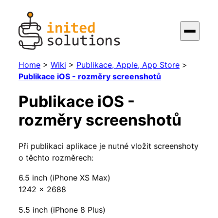
Home
>
Wiki
>
Publikace, Apple, App Store
>
Publikace iOS - rozměry screenshotů
Publikace iOS -
rozměry screenshotů
Při publikaci aplikace je nutné vložit screenshoty
o těchto rozměrech:
6.5 inch (iPhone XS Max)
1242 x 2688
5.5 inch (iPhone 8 Plus)