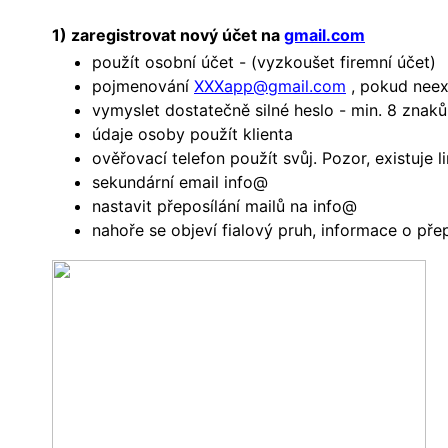
1) zaregistrovat nový účet na
gmail.com
použít osobní účet - (vyzkoušet firemní účet)
pojmenování
XXXapp@gmail.com
, pokud neex
vymyslet dostatečně silné heslo - min. 8 znaků
údaje osoby použít klienta
ověřovací telefon použít svůj. Pozor, existuje li
sekundární email info@
nastavit přeposílání mailů na info@
nahoře se objeví fialový pruh, informace o př