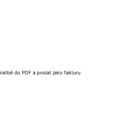
platbě do PDF a poslat jako fakturu