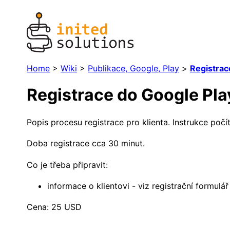
Home
>
Wiki
>
Publikace, Google, Play
>
Registrac
Registrace do Google Pla
Popis procesu registrace pro klienta. Instrukce počí
Doba registrace cca 30 minut.
Co je třeba připravit:
informace o klientovi - viz registrační formulář
Cena: 25 USD