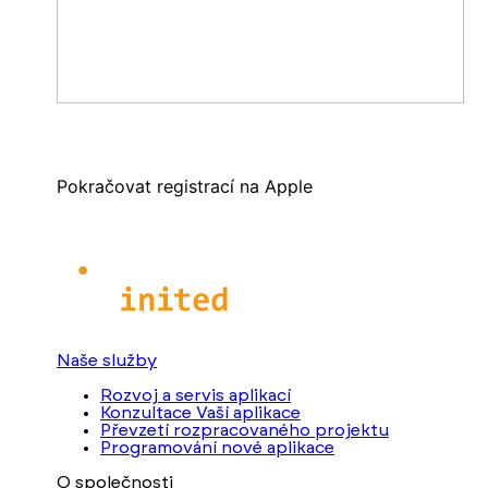
Pokračovat registrací na Apple
Naše služby
Rozvoj a servis aplikací
Konzultace Vaší aplikace
Převzetí rozpracovaného projektu
Programování nové aplikace
O společnosti