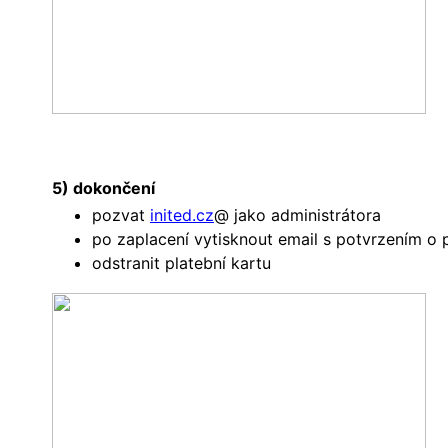
5) dokončení
pozvat
inited.cz
@ jako administrátora
po zaplacení vytisknout email s potvrzením o 
odstranit platební kartu