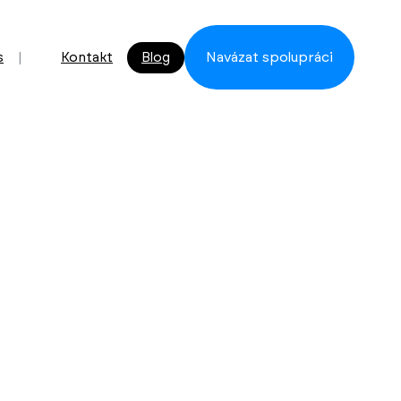
s
Kontakt
Blog
Navázat spolupráci