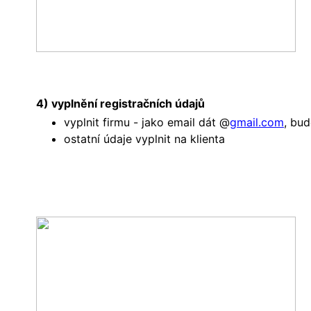
4) vyplnění registračních údajů
vyplnit firmu - jako email dát @
gmail.com
, bu
ostatní údaje vyplnit na klienta