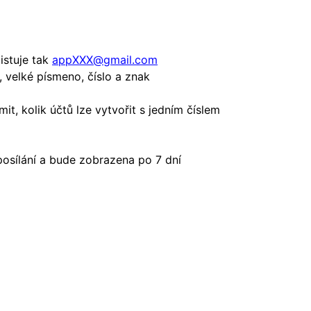
istuje tak
appXXX@gmail.com
, velké písmeno, číslo a znak
mit, kolik účtů lze vytvořit s jedním číslem
eposílání a bude zobrazena po 7 dní