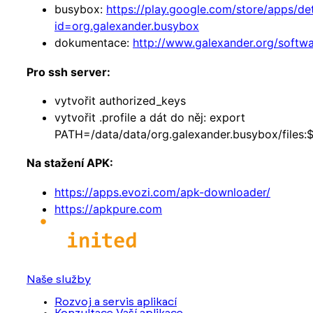
busybox:
https://play.google.com/store/apps/det
id=org.galexander.busybox
dokumentace:
http://www.galexander.org/softw
Pro ssh server:
vytvořit authorized_keys
vytvořit .profile a dát do něj: export
PATH=/data/data/org.galexander.busybox/files
Na stažení APK:
https://apps.evozi.com/apk-downloader/
https://apkpure.com
Naše služby
Rozvoj a servis aplikací
Konzultace Vaší aplikace