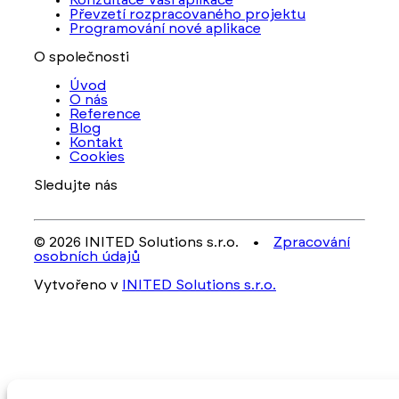
Převzetí rozpracovaného projektu
Programování nové aplikace
O společnosti
Úvod
O nás
Reference
Blog
Kontakt
Cookies
Sledujte nás
© 2026 INITED Solutions s.r.o. •
Zpracování
osobních údajů
Vytvořeno v
INITED Solutions s.r.o.