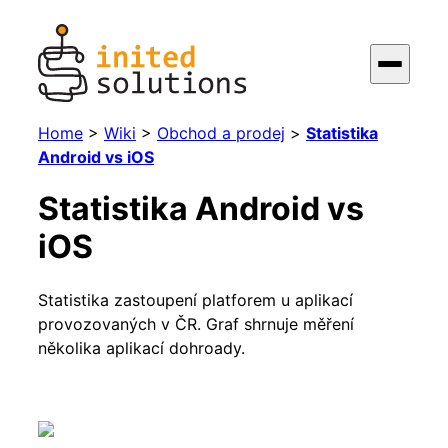
Home
>
Wiki
>
Obchod a prodej
>
Statistika
Android vs iOS
Statistika Android vs
iOS
Statistika zastoupení platforem u aplikací
provozovaných v ČR. Graf shrnuje měření
několika aplikací dohroady.