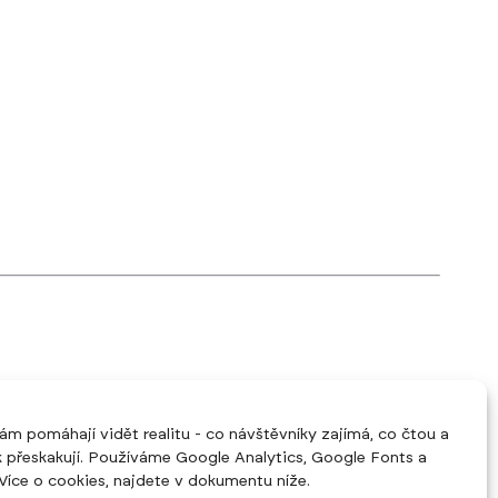
ám pomáhají vidět realitu - co návštěvníky zajímá, co čtou a
 přeskakují. Používáme Google Analytics, Google Fonts a
Více o cookies, najdete v dokumentu níže.