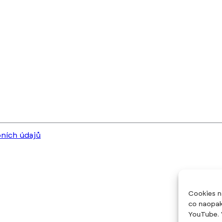
ních údajů
Cookies n
co naopak
YouTube. 