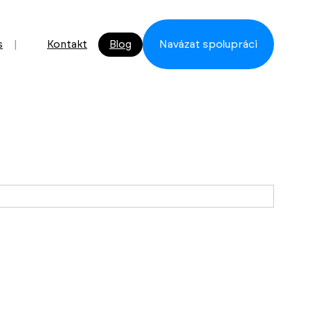
s
Kontakt
Blog
Navázat spolupráci