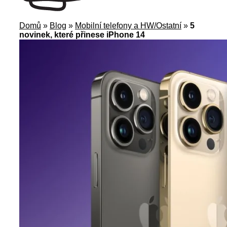
Domů
»
Blog
»
Mobilní telefony a HW/Ostatní
»
5
novinek, které přinese iPhone 14