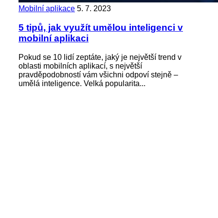
Mobilní aplikace
5. 7. 2023
5 tipů, jak využít umělou inteligenci v
mobilní aplikaci
Pokud se 10 lidí zeptáte, jaký je největší trend v
oblasti mobilních aplikací, s největší
pravděpodobností vám všichni odpoví stejně –
umělá inteligence. Velká popularita...