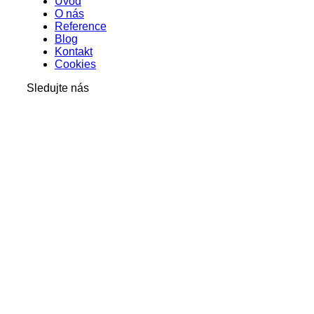
Úvod
O nás
Reference
Blog
Kontakt
Cookies
Sledujte nás