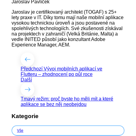
Jaroslav Pavlíček
Jaroslav je certifikovaný architekt (TOGAF) s 25+
lety praxe v IT. Díky tomu mají naše mobilní aplikace
vysokou technickou úroveň a jsou postavené na
spolehlivých technologiích. Své zkušenosti získával
na projektech v zahraničí (Velká Británie, Malta) a
vedle INITED působí jako konzultant Adobe
Experience Manager, AEM.
Předchozí
Vývoj mobilních aplikací ve
Flutteru – zhodnocení po půl roce
Další
Tmavý režim: proč byste ho měli mít a které
aplikace se bez něj neobejdou
Kategorie
Vše