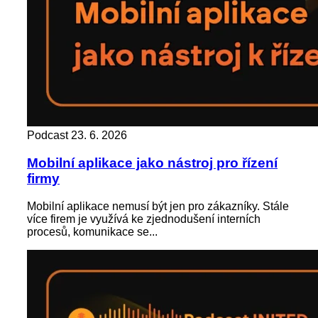
Podcast
23. 6. 2026
Mobilní aplikace jako nástroj pro řízení
firmy
Mobilní aplikace nemusí být jen pro zákazníky. Stále
více firem je využívá ke zjednodušení interních
procesů, komunikace se...