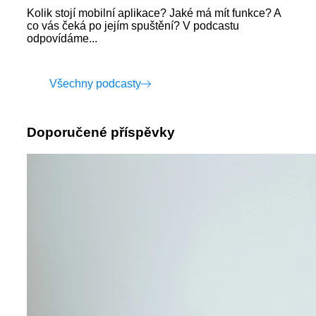
Kolik stojí mobilní aplikace? Jaké má mít funkce? A
co vás čeká po jejím spuštění? V podcastu
odpovídáme...
Všechny podcasty
Doporučené příspěvky