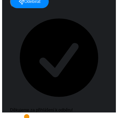
Odebírat
Děkujeme za přihlášení k odběru!