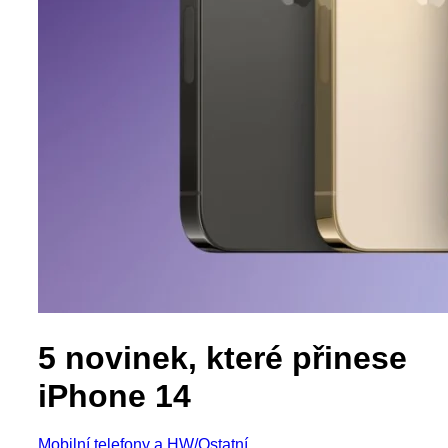
5 novinek, které přinese
iPhone 14
Mobilní telefony a HW/Ostatní