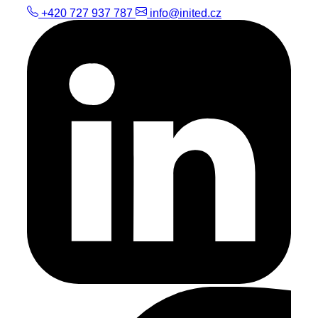
+420 727 937 787
info@inited.cz