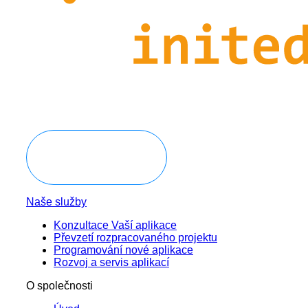
Domluvit konzultaci
Naše služby
Konzultace Vaší aplikace
Převzetí rozpracovaného projektu
Programování nové aplikace
Rozvoj a servis aplikací
O společnosti