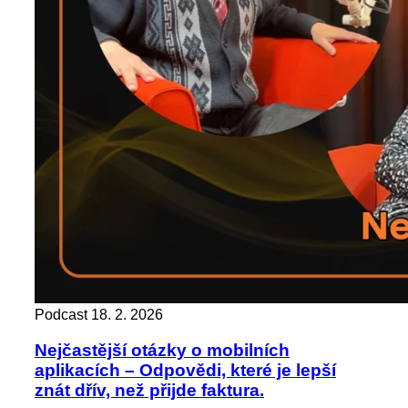
Podcast
18. 2. 2026
Nejčastější otázky o mobilních
aplikacích – Odpovědi, které je lepší
znát dřív, než přijde faktura.