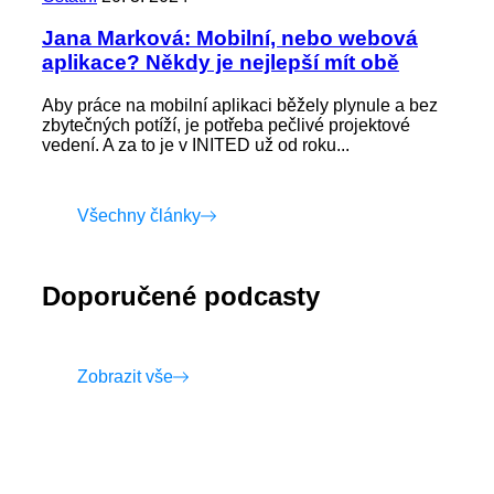
Jana Marková: Mobilní, nebo webová
aplikace? Někdy je nejlepší mít obě
Aby práce na mobilní aplikaci běžely plynule a bez
zbytečných potíží, je potřeba pečlivé projektové
vedení. A za to je v INITED už od roku...
Všechny články
Doporučené podcasty
Zobrazit vše