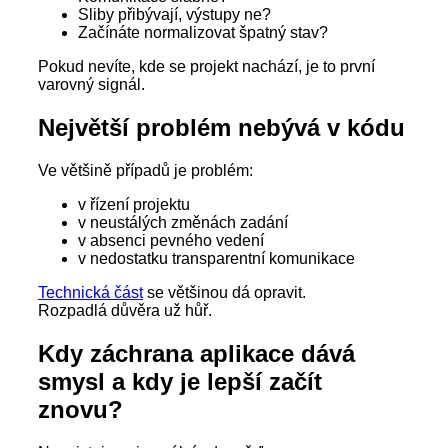
Sliby přibývají, výstupy ne?
Začínáte normalizovat špatný stav?
Pokud nevíte, kde se projekt nachází, je to první
varovný signál.
Největší problém nebývá v kódu
Ve většině případů je problém:
v řízení projektu
v neustálých změnách zadání
v absenci pevného vedení
v nedostatku transparentní komunikace
Technická část
se většinou dá opravit.
Rozpadlá důvěra už hůř.
Kdy záchrana aplikace dává
smysl a kdy je lepší začít
znovu?