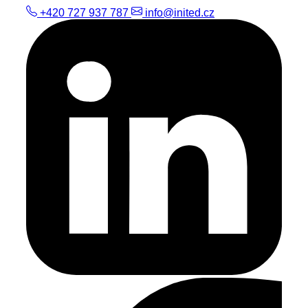
+420 727 937 787
info@inited.cz