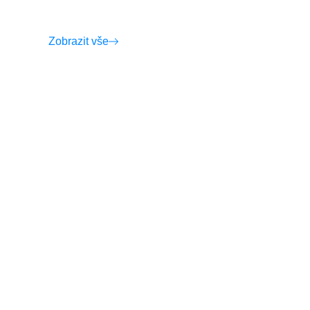
Zobrazit vše