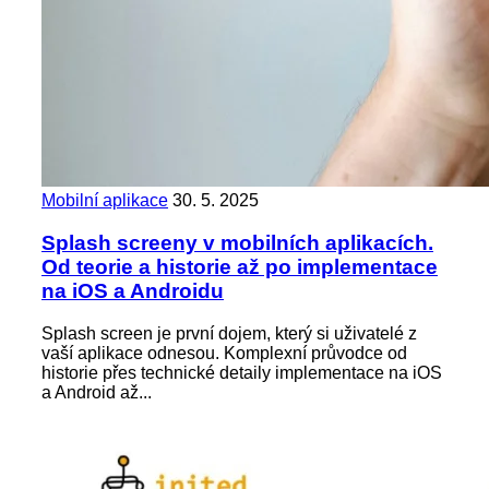
Mobilní aplikace
30. 5. 2025
Splash screeny v mobilních aplikacích.
Od teorie a historie až po implementace
na iOS a Androidu
Splash screen je první dojem, který si uživatelé z
vaší aplikace odnesou. Komplexní průvodce od
historie přes technické detaily implementace na iOS
a Android až...