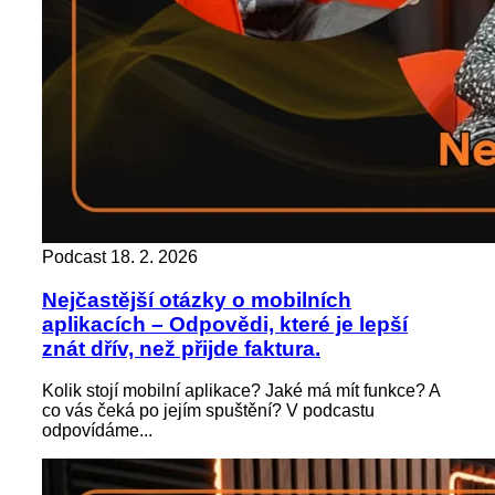
Podcast
18. 2. 2026
Nejčastější otázky o mobilních
aplikacích – Odpovědi, které je lepší
znát dřív, než přijde faktura.
Kolik stojí mobilní aplikace? Jaké má mít funkce? A
co vás čeká po jejím spuštění? V podcastu
odpovídáme...