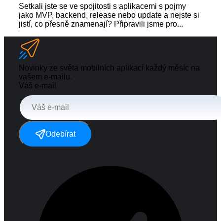
Setkali jste se ve spojitosti s aplikacemi s pojmy
jako MVP, backend, release nebo update a nejste si
jistí, co přesně znamenají? Připravili jsme pro...
Novinky ze světa mobilních aplikací každý měsíc na
vašem e-mailu.
Váš e-mail
Odebírat