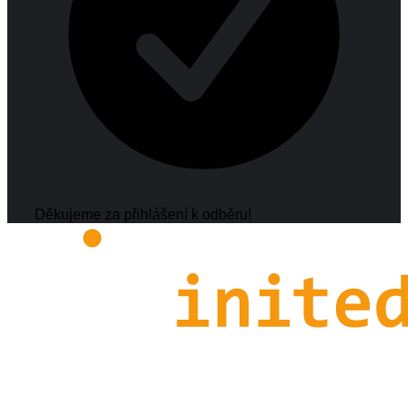
Děkujeme za přihlášení k odběru!