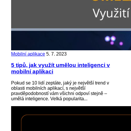
Mobilní aplikace
5. 7. 2023
5 tipů, jak využít umělou inteligenci v
mobilní aplikaci
Pokud se 10 lidí zeptáte, jaký je největší trend v
oblasti mobilních aplikací, s největší
pravděpodobností vám všichni odpoví stejně –
umělá inteligence. Velká popularita...