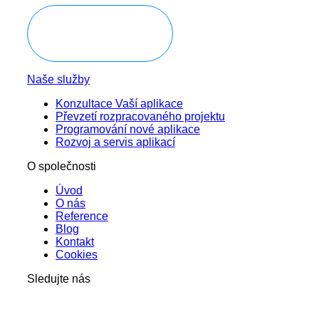
Domluvit konzultaci
Naše služby
Konzultace Vaší aplikace
Převzetí rozpracovaného projektu
Programování nové aplikace
Rozvoj a servis aplikací
O společnosti
Úvod
O nás
Reference
Blog
Kontakt
Cookies
Sledujte nás