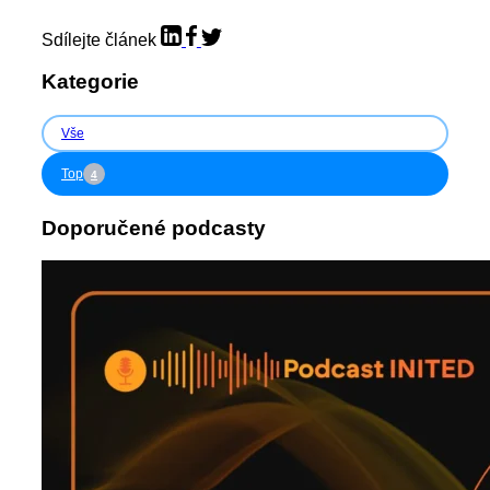
Sdílejte článek
Kategorie
Vše
Top
4
Doporučené podcasty