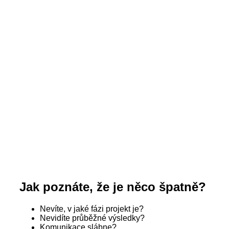
Jak poznáte, že je něco špatně?
Nevíte, v jaké fázi projekt je?
Nevidíte průběžné výsledky?
Komunikace slábne?