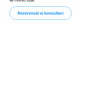
se mohlo zdát.
Rezervovat si konzultaci