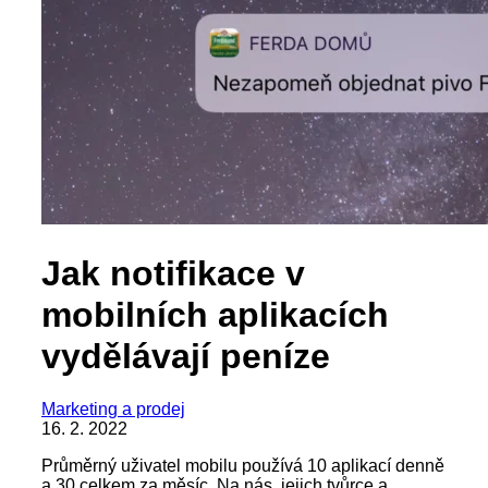
Jak notifikace v
mobilních aplikacích
vydělávají peníze
Marketing a prodej
16. 2. 2022
Průměrný uživatel mobilu používá 10 aplikací denně
a 30 celkem za měsíc. Na nás, jejich tvůrce a