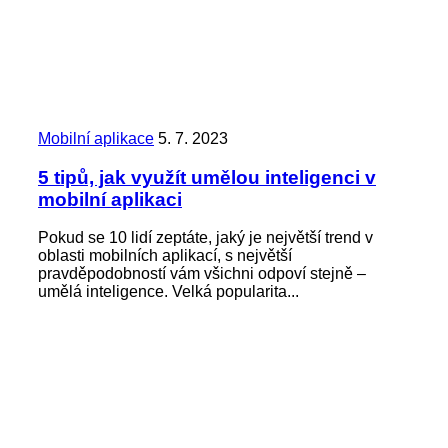
Mobilní aplikace
5. 7. 2023
5 tipů, jak využít umělou inteligenci v
mobilní aplikaci
Pokud se 10 lidí zeptáte, jaký je největší trend v
oblasti mobilních aplikací, s největší
pravděpodobností vám všichni odpoví stejně –
umělá inteligence. Velká popularita...