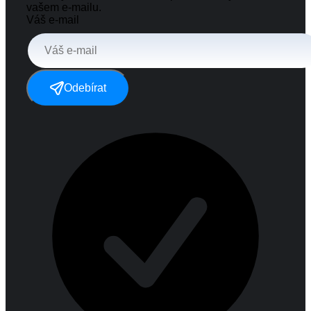
vašem e-mailu.
Váš e-mail
Odebírat