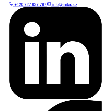
+420 727 937 787
info@inited.cz