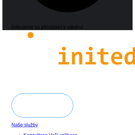
Děkujeme za přihlášení k odběru!
Domluvit konzultaci
Naše služby