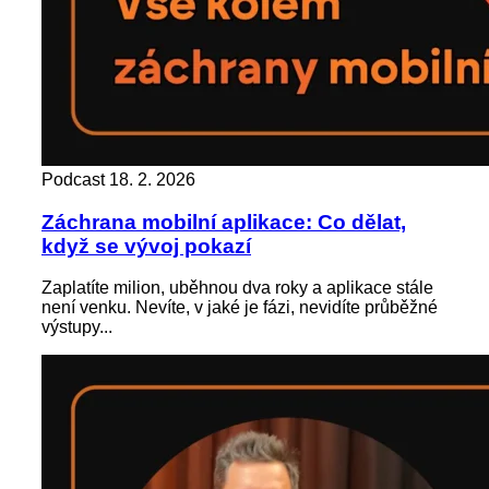
Podcast
18. 2. 2026
Záchrana mobilní aplikace: Co dělat,
když se vývoj pokazí
Zaplatíte milion, uběhnou dva roky a aplikace stále
není venku. Nevíte, v jaké je fázi, nevidíte průběžné
výstupy...