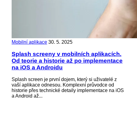
Mobilní aplikace
30. 5. 2025
Splash screeny v mobilních aplikacích.
Od teorie a historie až po implementace
na iOS a Androidu
Splash screen je první dojem, který si uživatelé z
vaší aplikace odnesou. Komplexní průvodce od
historie přes technické detaily implementace na iOS
a Android až...