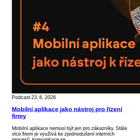
Podcast
23. 6. 2026
Mobilní aplikace jako nástroj pro řízení
firmy
Mobilní aplikace nemusí být jen pro zákazníky. Stále
více firem je využívá ke zjednodušení interních
procesů, komunikace se...