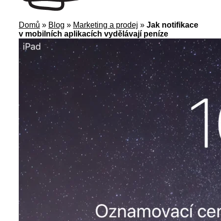
Domů
»
Blog
»
Marketing a prodej
»
Jak notifikace
v mobilních aplikacích vydělávají peníze