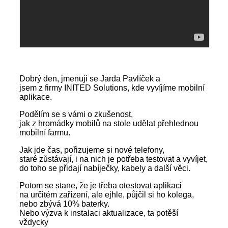
Dobrý den, jmenuji se Jarda Pavlíček a
jsem z firmy INITED Solutions, kde vyvíjíme mobilní
aplikace.
Podělím se s vámi o zkušenost,
jak z hromádky mobilů na stole udělat přehlednou
mobilní farmu.
Jak jde čas, pořizujeme si nové telefony,
staré zůstávají, i na nich je potřeba testovat a vyvíjet,
do toho se přidají nabíječky, kabely a další věci.
Potom se stane, že je třeba otestovat aplikaci
na určitém zařízení, ale ejhle, půjčil si ho kolega,
nebo zbývá 10% baterky.
Nebo výzva k instalaci aktualizace, ta potěší
vždycky