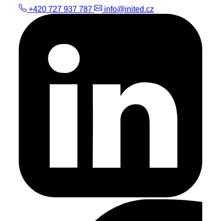
+420 727 937 787
info@inited.cz