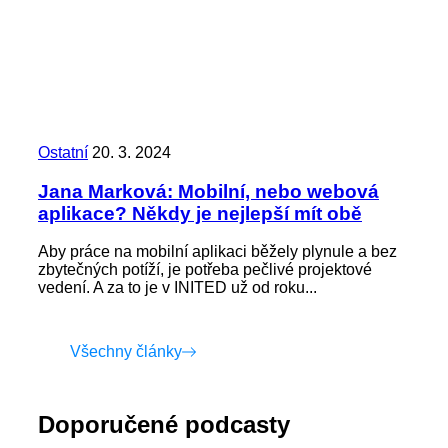
Ostatní
20. 3. 2024
Jana Marková: Mobilní, nebo webová
aplikace? Někdy je nejlepší mít obě
Aby práce na mobilní aplikaci běžely plynule a bez
zbytečných potíží, je potřeba pečlivé projektové
vedení. A za to je v INITED už od roku...
Všechny články
Doporučené podcasty