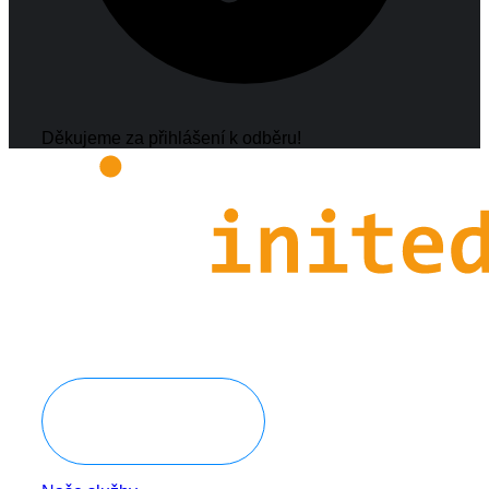
Děkujeme za přihlášení k odběru!
Domluvit konzultaci