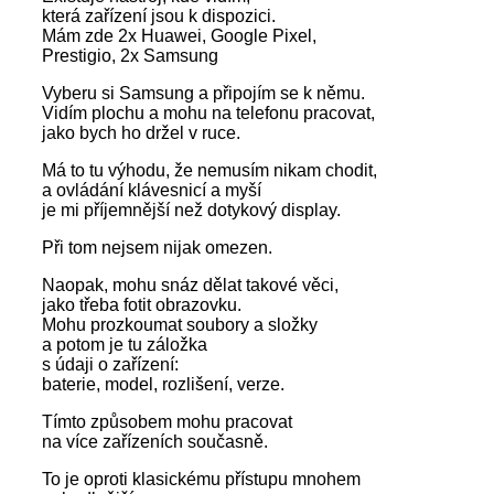
která zařízení jsou k dispozici.
Mám zde 2x Huawei, Google Pixel,
Prestigio, 2x Samsung
Vyberu si Samsung a připojím se k němu.
Vidím plochu a mohu na telefonu pracovat,
jako bych ho držel v ruce.
Má to tu výhodu, že nemusím nikam chodit,
a ovládání klávesnicí a myší
je mi příjemnější než dotykový display.
Při tom nejsem nijak omezen.
Naopak, mohu snáz dělat takové věci,
jako třeba fotit obrazovku.
Mohu prozkoumat soubory a složky
a potom je tu záložka
s údaji o zařízení:
baterie, model, rozlišení, verze.
Tímto způsobem mohu pracovat
na více zařízeních současně.
To je oproti klasickému přístupu mnohem