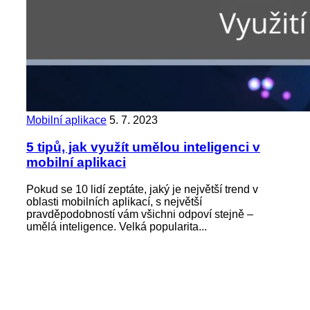
Mobilní aplikace
5. 7. 2023
5 tipů, jak využít umělou inteligenci v
mobilní aplikaci
Pokud se 10 lidí zeptáte, jaký je největší trend v
oblasti mobilních aplikací, s největší
pravděpodobností vám všichni odpoví stejně –
umělá inteligence. Velká popularita...