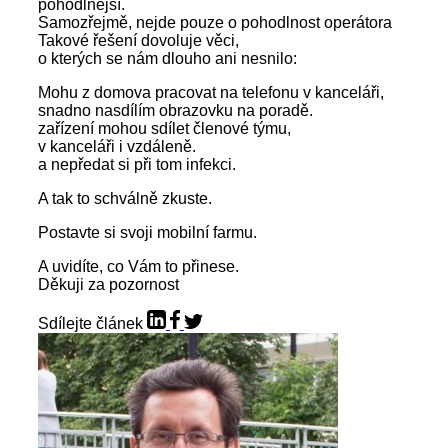
pohodlnější.
Samozřejmě, nejde pouze o pohodlnost operátora
Takové řešení dovoluje věci,
o kterých se nám dlouho ani nesnilo:
Mohu z domova pracovat na telefonu v kanceláři,
snadno nasdílím obrazovku na poradě.
zařízení mohou sdílet členové týmu,
v kanceláři i vzdáleně.
a nepředat si při tom infekci.
A tak to schválně zkuste.
Postavte si svoji mobilní farmu.
A uvidíte, co Vám to přinese.
Děkuji za pozornost
Sdílejte článek