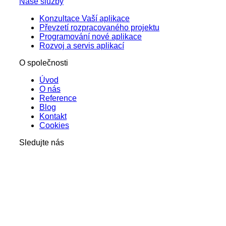
Naše služby
Konzultace Vaší aplikace
Převzetí rozpracovaného projektu
Programování nové aplikace
Rozvoj a servis aplikací
O společnosti
Úvod
O nás
Reference
Blog
Kontakt
Cookies
Sledujte nás