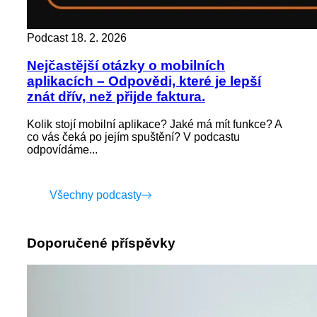
Podcast
18. 2. 2026
Nejčastější otázky o mobilních
aplikacích – Odpovědi, které je lepší
znát dřív, než přijde faktura.
Kolik stojí mobilní aplikace? Jaké má mít funkce? A
co vás čeká po jejím spuštění? V podcastu
odpovídáme...
Všechny podcasty
Doporučené příspěvky