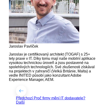
Jaroslav Pavlíček
Jaroslav je certifikovaný architekt (TOGAF) s 25+
lety praxe v IT. Díky tomu mají naše mobilní aplikace
vysokou technickou úroveň a jsou postavené na
spolehlivých technologiích. Své zkušenosti získával
na projektech v zahraničí (Velká Británie, Malta) a
vedle INITED působí jako konzultant Adobe
Experience Manager, AEM.
Předchozí
Proč firmy mění IT dodavatele?
Další