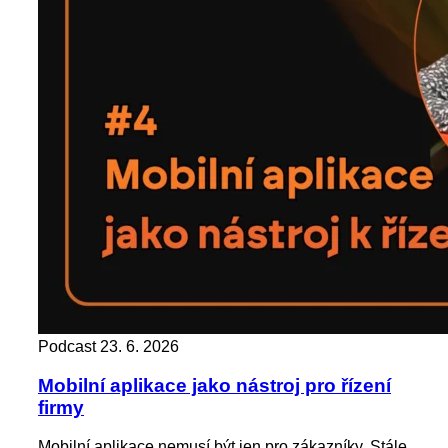
Podcast
23. 6. 2026
Mobilní aplikace jako nástroj pro řízení
firmy
Mobilní aplikace nemusí být jen pro zákazníky. Stále