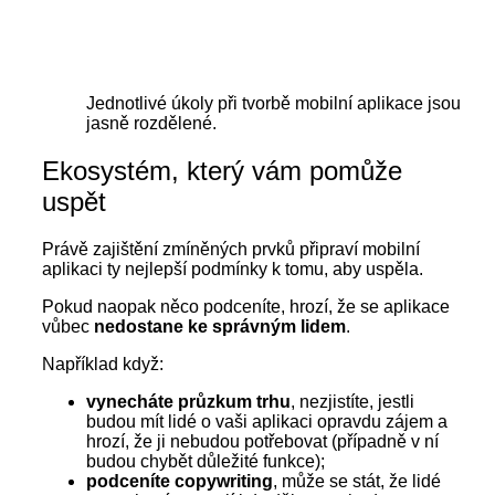
Jednotlivé úkoly při tvorbě mobilní aplikace jsou
jasně rozdělené.
Ekosystém, který vám pomůže
uspět
Právě zajištění zmíněných prvků připraví mobilní
aplikaci ty nejlepší podmínky k tomu, aby uspěla.
Pokud naopak něco podceníte, hrozí, že se aplikace
vůbec
nedostane ke správným lidem
.
Například když:
vynecháte průzkum trhu
, nezjistíte, jestli
budou mít lidé o vaši aplikaci opravdu zájem a
hrozí, že ji nebudou potřebovat (případně v ní
budou chybět důležité funkce);
podceníte copywriting
, může se stát, že lidé