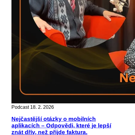
Podcast
18. 2. 2026
Nejčastější otázky o mobilních
aplikacích – Odpovědi, které je lepší
znát dřív, než přijde faktura.