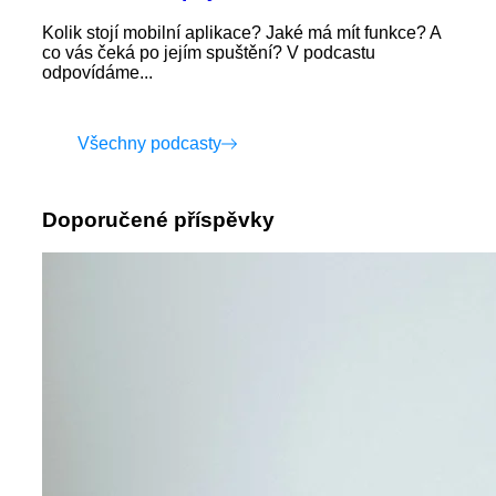
Kolik stojí mobilní aplikace? Jaké má mít funkce? A
co vás čeká po jejím spuštění? V podcastu
odpovídáme...
Všechny podcasty
Doporučené příspěvky