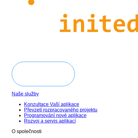
Domluvit konzultaci
Naše služby
Konzultace Vaší aplikace
Převzetí rozpracovaného projektu
Programování nové aplikace
Rozvoj a servis aplikací
O společnosti