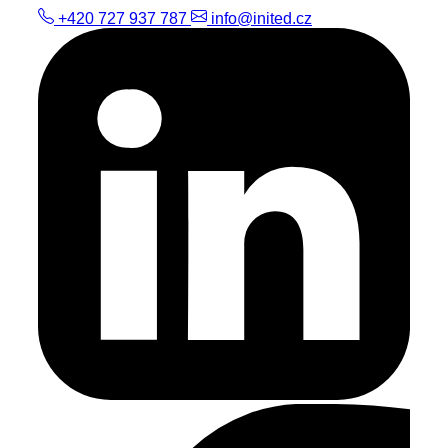
+420 727 937 787
info@inited.cz