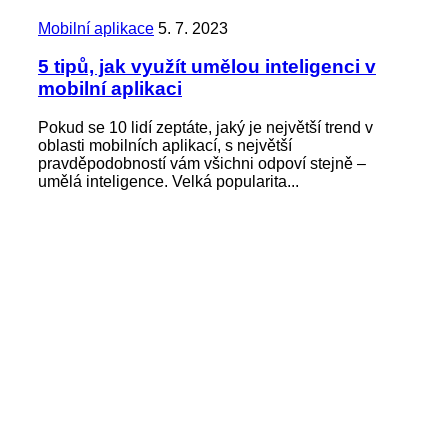
Mobilní aplikace
5. 7. 2023
5 tipů, jak využít umělou inteligenci v
mobilní aplikaci
Pokud se 10 lidí zeptáte, jaký je největší trend v
oblasti mobilních aplikací, s největší
pravděpodobností vám všichni odpoví stejně –
umělá inteligence. Velká popularita...