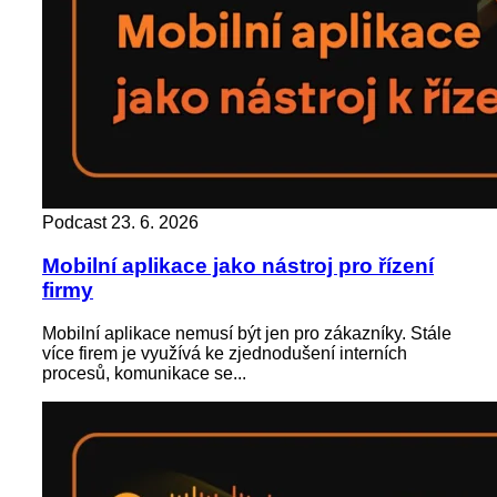
Podcast
23. 6. 2026
Mobilní aplikace jako nástroj pro řízení
firmy
Mobilní aplikace nemusí být jen pro zákazníky. Stále
více firem je využívá ke zjednodušení interních
procesů, komunikace se...