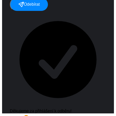
Odebírat
Děkujeme za přihlášení k odběru!