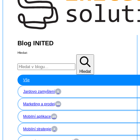
Blog INITED
Hledat:
Hledat
Vše
Jardovo zamyšlení
5
Marketing a prodej
30
Mobilní aplikace
49
Mobilní strategie
2