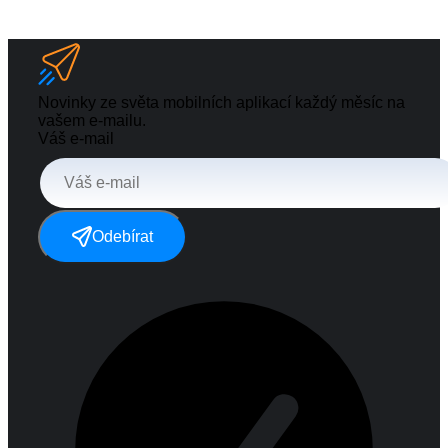
Novinky ze světa mobilních aplikací každý měsíc na
vašem e-mailu.
Váš e-mail
Odebírat