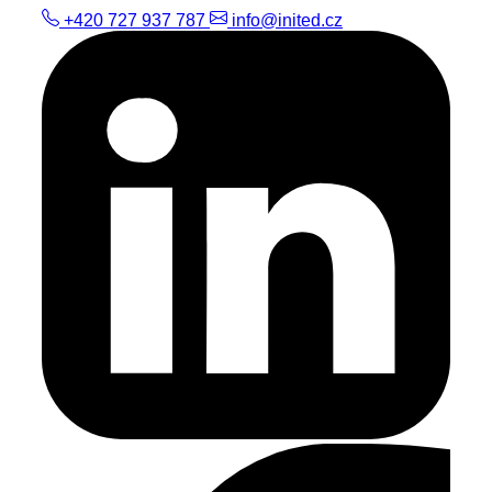
+420 727 937 787
info@inited.cz