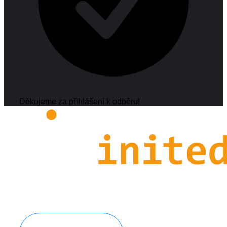
Děkujeme za přihlášení k odběru!