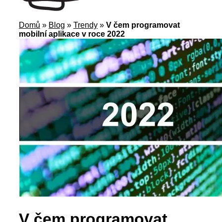
Domů
»
Blog
»
Trendy
»
V čem programovat
mobilní aplikace v roce 2022
V čem programovat