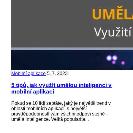
Mobilní aplikace
5. 7. 2023
5 tipů, jak využít umělou inteligenci v
mobilní aplikaci
Pokud se 10 lidí zeptáte, jaký je největší trend v
oblasti mobilních aplikací, s největší
pravděpodobností vám všichni odpoví stejně –
umělá inteligence. Velká popularita...