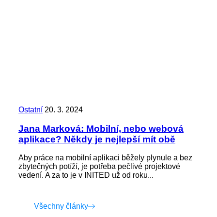
Ostatní
20. 3. 2024
Jana Marková: Mobilní, nebo webová
aplikace? Někdy je nejlepší mít obě
Aby práce na mobilní aplikaci běžely plynule a bez
zbytečných potíží, je potřeba pečlivé projektové
vedení. A za to je v INITED už od roku...
Všechny články