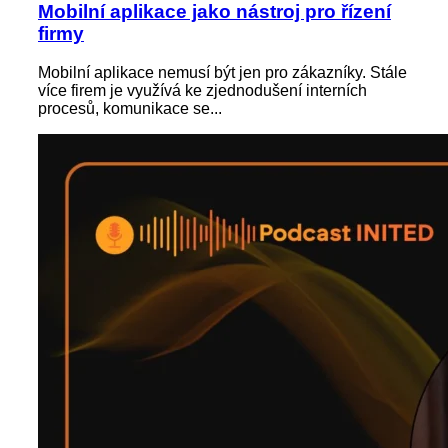
Mobilní aplikace jako nástroj pro řízení
firmy
Mobilní aplikace nemusí být jen pro zákazníky. Stále
více firem je využívá ke zjednodušení interních
procesů, komunikace se...