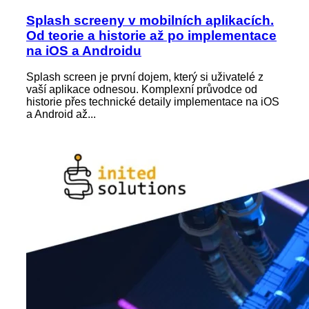
Splash screeny v mobilních aplikacích.
Od teorie a historie až po implementace
na iOS a Androidu
Splash screen je první dojem, který si uživatelé z
vaší aplikace odnesou. Komplexní průvodce od
historie přes technické detaily implementace na iOS
a Android až...