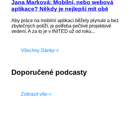
Jana Marková: Mobilní, nebo webová
aplikace? Někdy je nejlepší mít obě
Aby práce na mobilní aplikaci běžely plynule a bez
zbytečných potíží, je potřeba pečlivé projektové
vedení. A za to je v INITED už od roku...
Všechny články
Doporučené podcasty
Zobrazit vše