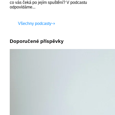
co vás čeká po jejím spuštění? V podcastu
odpovídáme...
Všechny podcasty
Doporučené příspěvky