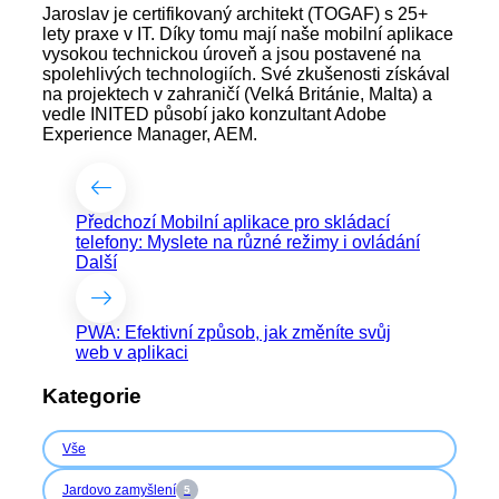
Jaroslav je certifikovaný architekt (TOGAF) s 25+
lety praxe v IT. Díky tomu mají naše mobilní aplikace
vysokou technickou úroveň a jsou postavené na
spolehlivých technologiích. Své zkušenosti získával
na projektech v zahraničí (Velká Británie, Malta) a
vedle INITED působí jako konzultant Adobe
Experience Manager, AEM.
Předchozí
Mobilní aplikace pro skládací
telefony: Myslete na různé režimy i ovládání
Další
PWA: Efektivní způsob, jak změníte svůj
web v aplikaci
Kategorie
Vše
Jardovo zamyšlení
5