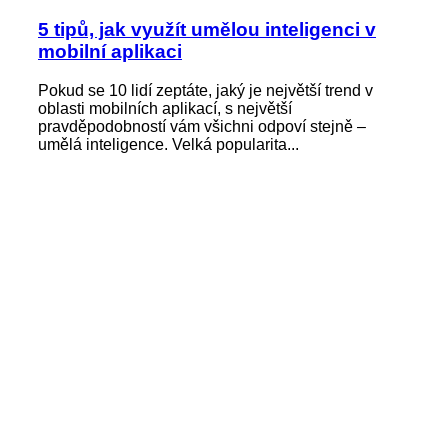
5 tipů, jak využít umělou inteligenci v
mobilní aplikaci
Pokud se 10 lidí zeptáte, jaký je největší trend v
oblasti mobilních aplikací, s největší
pravděpodobností vám všichni odpoví stejně –
umělá inteligence. Velká popularita...