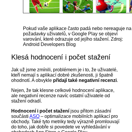
Pokud vaše aplikace často padá nebo nereaguje na
požadavky uživatelů, v Google Play se objeví
varování, které odrazuje od jejího stažení. Zdroj:
Android Developers Blog
Klesá hodnocení i počet stažení
Jak už jsme zmínili, problémem je i to, že uživatelé,
kteří nemají s aplikací dobré zkušenosti, ji špatně
ohodnotí. A obvykle
přidají také negativní recenzi
.
Nejen, že tak klesne celkové hodnocení aplikace,
ale negativní recenze navíc ostatní uživatele od
stažení odradí.
Hodnocení i počet stažení
jsou přitom zásadní
součásti
ASO
– optimalizace mobilních aplikací pro
obchody. Také tyto metriky tedy výrazně promlouvají
do toho, jak dobře si povedete ve vyhledávání v