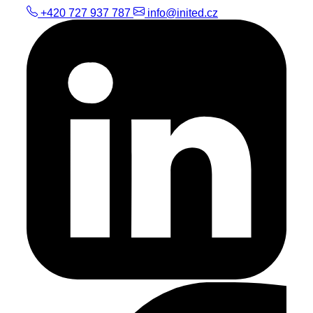
+420 727 937 787
info@inited.cz