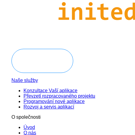
Domluvit konzultaci
Naše služby
Konzultace Vaší aplikace
Převzetí rozpracovaného projektu
Programování nové aplikace
Rozvoj a servis aplikací
O společnosti
Úvod
O nás