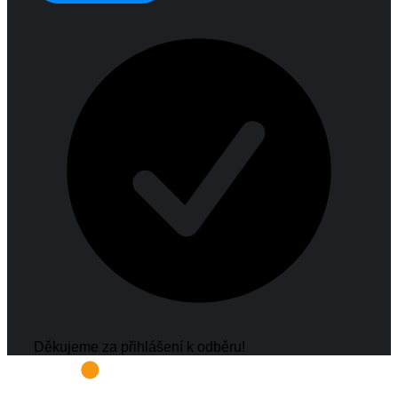
Děkujeme za přihlášení k odběru!