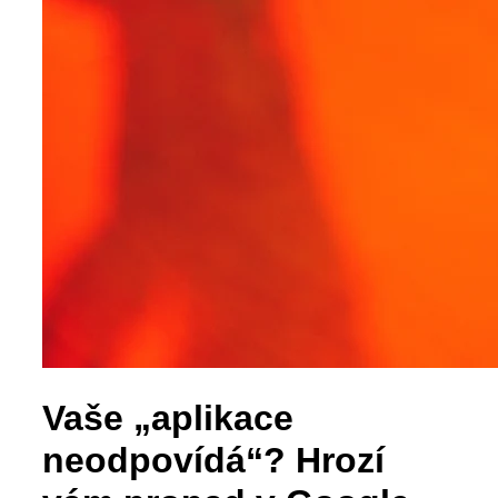
Vaše „aplikace
neodpovídá“? Hrozí