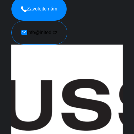
Zavolejte nám
info@inited.cz