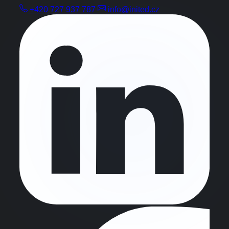
+420 727 937 787
info@inited.cz