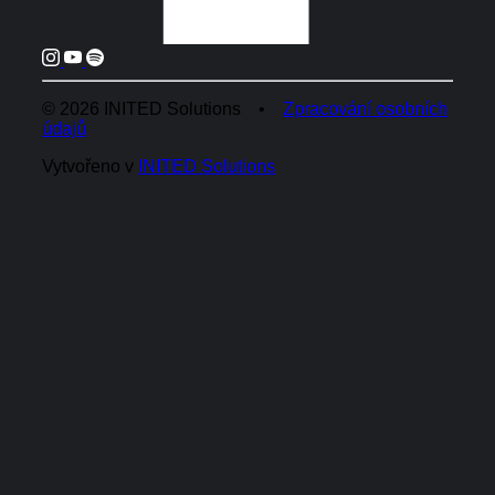
© 2026 INITED Solutions •
Zpracování osobních
údajů
Vytvořeno v
INITED Solutions