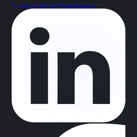
+420 727 937 787
info@inited.cz