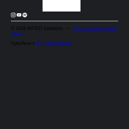
© 2026 INITED Solutions •
Zpracování osobních
údajů
Vytvořeno v
INITED Solutions