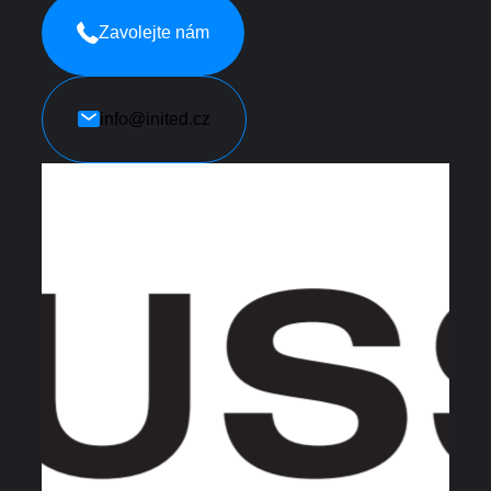
Zavolejte nám
info@inited.cz