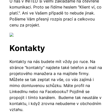
U nás v INITED si velmi zakládáme na otevřené
komunikaci. Proto se řídíme heslem "Klient ví, co
platí.". Ani ve Vašem případě to nebude jinak.
Pošleme Vám přesný rozpis prací a celkovou
cenu za projekt.
Kontakty
Kontakty na nás budete mít vždy po ruce. Na
stránce "kontakty" najdete také telefon a mail na
projetového manažera a na majitele firmy.
Můžete se tak zeptat na vše, co vás zajímá i
mimo domluvenou schůzku. Máte profil na
LinkedInu nebo na Facebooku? Pojďmě se
propojit i tímto kanálem. Budeme tak neustále v
kontaktu, i když zrovna nebudeme v obchodním
vztahu.