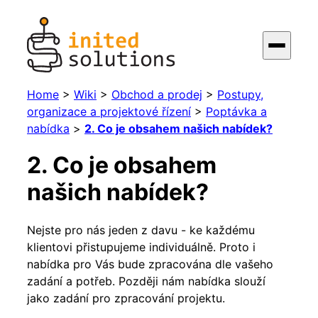
Home
>
Wiki
>
Obchod a prodej
>
Postupy,
organizace a projektové řízení
>
Poptávka a
nabídka
>
2. Co je obsahem našich nabídek?
2. Co je obsahem
našich nabídek?
Nejste pro nás jeden z davu - ke každému
klientovi přistupujeme individuálně. Proto i
nabídka pro Vás bude zpracována dle vašeho
zadání a potřeb. Později nám nabídka slouží
jako zadání pro zpracování projektu.