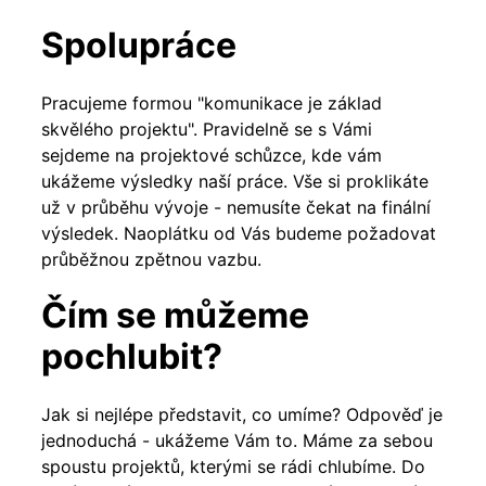
Spolupráce
Pracujeme formou "komunikace je základ
skvělého projektu". Pravidelně se s Vámi
sejdeme na projektové schůzce, kde vám
ukážeme výsledky naší práce. Vše si proklikáte
už v průběhu vývoje - nemusíte čekat na finální
výsledek. Naoplátku od Vás budeme požadovat
průběžnou zpětnou vazbu.
Čím se můžeme
pochlubit?
Jak si nejlépe představit, co umíme? Odpověď je
jednoduchá - ukážeme Vám to. Máme za sebou
spoustu projektů, kterými se rádi chlubíme. Do