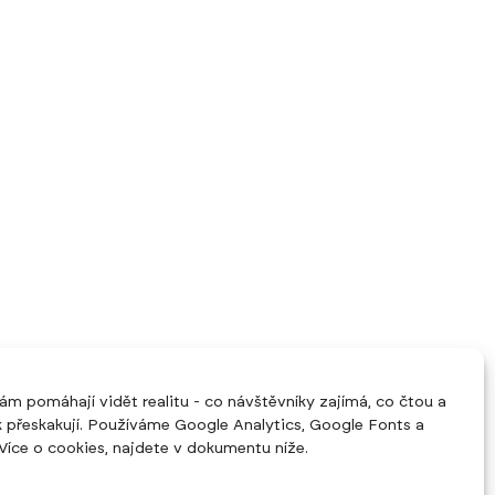
ám pomáhají vidět realitu - co návštěvníky zajímá, co čtou a
 přeskakují. Používáme Google Analytics, Google Fonts a
Více o cookies, najdete v dokumentu níže.