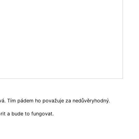
uznává. Tím pádem ho považuje za nedůvěryhodný.
rit a bude to fungovat.