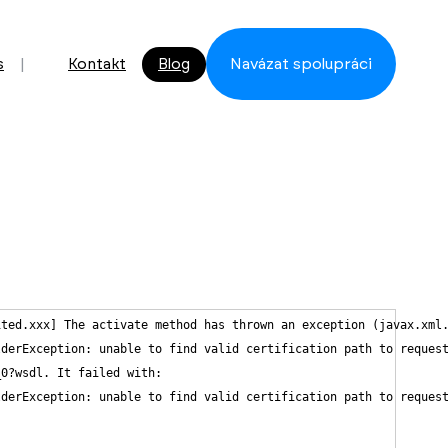
s
Kontakt
Blog
Navázat spolupráci
ted.xxx] The activate method has thrown an exception (javax.xml.
derException: unable to find valid certification path to request
0?wsdl. It failed with: 

derException: unable to find valid certification path to request