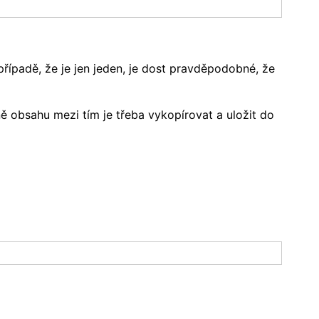
případě, že je jen jeden, je dost pravděpodobné, že
ně obsahu mezi tím je třeba vykopírovat a uložit do