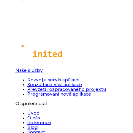
Naše služby
Rozvoj a servis aplikací
Konzultace Vaší aplikace
Převzetí rozpracovaného projektu
Programování nové aplikace
O společnosti
Úvod
O nás
Reference
Blog
Kontakt