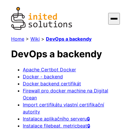
Home
>
Wiki
>
DevOps a backendy
DevOps a backendy
Apache Certbot Docker
Docker - backend
Docker backend certifikát
Firewall pro docker machine na Digital
Ocean
Import certifikátu vlastní certifikační
autority
Instalace aplikačního serveru🔒
Instalace filebeat, metricbeat🔒