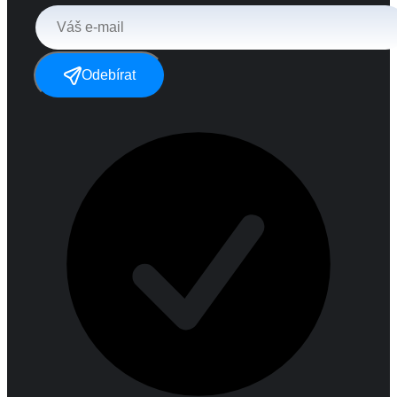
Odebírat