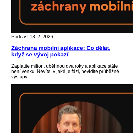
Podcast
18. 2. 2026
Záchrana mobilní aplikace: Co dělat,
když se vývoj pokazí
Zaplatíte milion, uběhnou dva roky a aplikace stále
není venku. Nevíte, v jaké je fázi, nevidíte průběžné
výstupy...