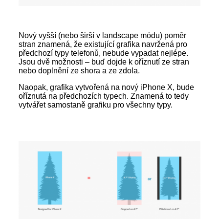
Nový vyšší (nebo širší v landscape módu) poměr
stran znamená, že existující grafika navržená pro
předchozí typy telefonů, nebude vypadat nejlépe.
Jsou dvě možnosti – buď dojde k oříznutí ze stran
nebo doplnění ze shora a ze zdola.
Naopak, grafika vytvořená na nový iPhone X, bude
oříznutá na předchozích typech. Znamená to tedy
vytvářet samostaně grafiku pro všechny typy.