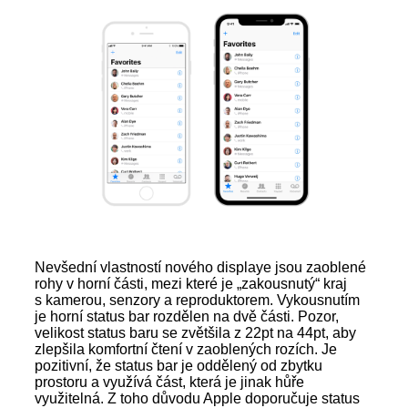
Nevšední vlastností nového displaye jsou zaoblené
rohy v horní části, mezi které je „zakousnutý“ kraj
s kamerou, senzory a reproduktorem. Vykousnutím
je horní status bar rozdělen na dvě části. Pozor,
velikost status baru se zvětšila z 22pt na 44pt, aby
zlepšila komfortní čtení v zaoblených rozích. Je
pozitivní, že status bar je oddělený od zbytku
prostoru a využívá část, která je jinak hůře
využitelná. Z toho důvodu Apple doporučuje status