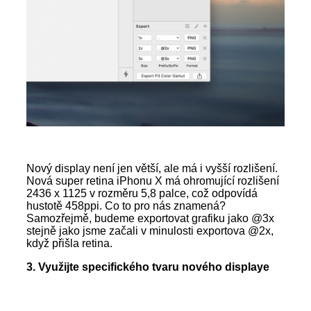
Nový display není jen větší, ale má i vyšší rozlišení.
Nová super retina iPhonu X má ohromující rozlišení
2436 x 1125 v rozměru 5,8 palce, což odpovídá
hustotě 458ppi. Co to pro nás znamená?
Samozřejmě, budeme exportovat grafiku jako @3x
stejně jako jsme začali v minulosti exportova @2x,
když přišla retina.
3. Využijte specifického tvaru nového displaye