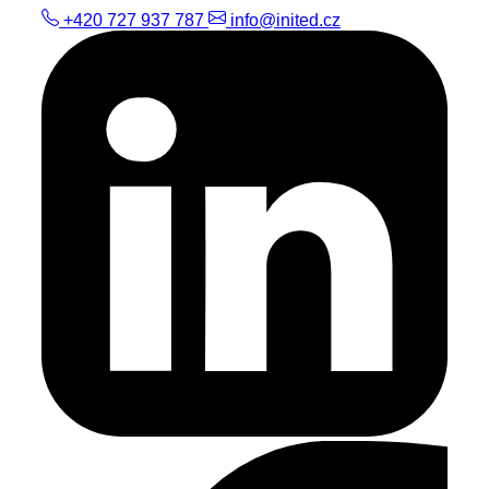
+420 727 937 787
info@inited.cz