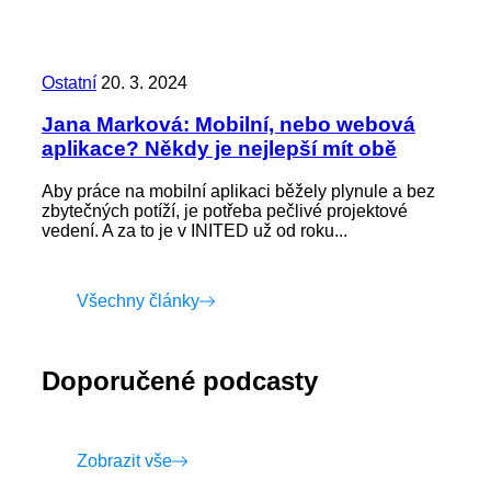
Ostatní
20. 3. 2024
Jana Marková: Mobilní, nebo webová
aplikace? Někdy je nejlepší mít obě
Aby práce na mobilní aplikaci běžely plynule a bez
zbytečných potíží, je potřeba pečlivé projektové
vedení. A za to je v INITED už od roku...
Všechny články
Doporučené podcasty
Zobrazit vše