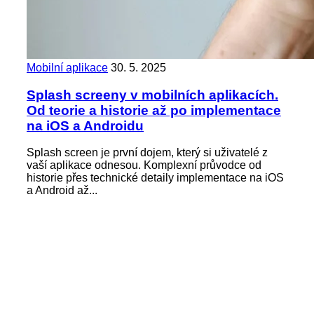
Mobilní aplikace
30. 5. 2025
Splash screeny v mobilních aplikacích.
Od teorie a historie až po implementace
na iOS a Androidu
Splash screen je první dojem, který si uživatelé z
vaší aplikace odnesou. Komplexní průvodce od
historie přes technické detaily implementace na iOS
a Android až...