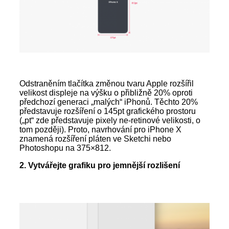
Odstraněním tlačítka změnou tvaru Apple rozšířil
velikost displeje na výšku o přibližně 20% oproti
předchozí generaci „malých“ iPhonů. Těchto 20%
představuje rozšíření o 145pt grafického prostoru
(„pt“ zde představuje pixely ne-retinové velikosti, o
tom později). Proto, navrhování pro iPhone X
znamená rozšíření pláten ve Sketchi nebo
Photoshopu na 375×812.
2. Vytvářejte grafiku pro jemnější rozlišení