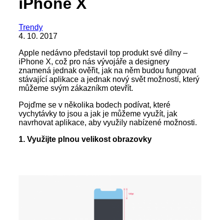
iPhone X
Trendy
4. 10. 2017
Apple nedávno představil top produkt své dílny –
iPhone X, což pro nás vývojáře a designery
znamená jednak ověřit, jak na něm budou fungovat
stávající aplikace a jednak nový svět možností, který
můžeme svým zákazníkm otevřít.
Pojďme se v několika bodech podívat, které
vychytávky to jsou a jak je můžeme využít, jak
navrhovat aplikace, aby využily nabízené možnosti.
1. Využijte plnou velikost obrazovky