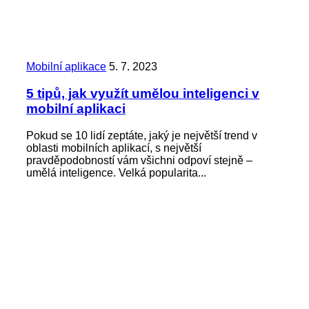
Mobilní aplikace
5. 7. 2023
5 tipů, jak využít umělou inteligenci v
mobilní aplikaci
Pokud se 10 lidí zeptáte, jaký je největší trend v
oblasti mobilních aplikací, s největší
pravděpodobností vám všichni odpoví stejně –
umělá inteligence. Velká popularita...