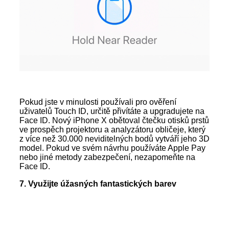
Pokud jste v minulosti používali pro ověření
uživatelů Touch ID, určitě přivítáte a upgradujete na
Face ID. Nový iPhone X obětoval čtečku otisků prstů
ve prospěch projektoru a analyzátoru obličeje, který
z více než 30.000 neviditelných bodů vytváří jeho 3D
model. Pokud ve svém návrhu používáte Apple Pay
nebo jiné metody zabezpečení, nezapomeňte na
Face ID.
7. Využijte úžasných fantastických barev