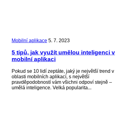
Mobilní aplikace
5. 7. 2023
5 tipů, jak využít umělou inteligenci v
mobilní aplikaci
Pokud se 10 lidí zeptáte, jaký je největší trend v
oblasti mobilních aplikací, s největší
pravděpodobností vám všichni odpoví stejně –
umělá inteligence. Velká popularita...