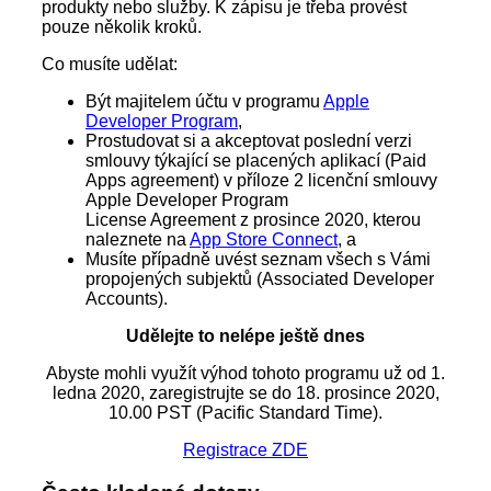
produkty nebo služby. K zápisu je třeba provést
pouze několik kroků.
Co musíte udělat:
Být majitelem účtu v programu
Apple
Developer Program
,
Prostudovat si a akceptovat poslední verzi
smlouvy týkající se placených aplikací (Paid
Apps agreement) v příloze 2 licenční smlouvy
Apple Developer Program
License Agreement z prosince 2020, kterou
naleznete na
App Store Connect
, a
Musíte případně uvést seznam všech s Vámi
propojených subjektů (Associated Developer
Accounts).
Udělejte to nelépe ještě dnes
Abyste mohli využít výhod tohoto programu už od 1.
ledna 2020, zaregistrujte se do 18. prosince 2020,
10.00 PST (Pacific Standard Time).
Registrace ZDE