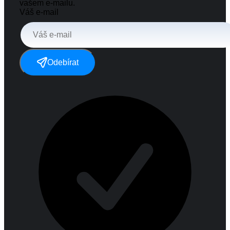
vašem e-mailu.
Váš e-mail
Odebírat