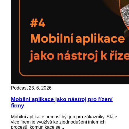
Podcast
23. 6. 2026
Mobilní aplikace jako nástroj pro řízení
firmy
Mobilní aplikace nemusí být jen pro zákazníky. Stále
více firem je využívá ke zjednodušení interních
procesů, komunikace se...