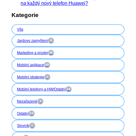
na každý nový telefon Huawei?
Kategorie
Vše
Jardovo zamyšlení
5
Marketing a prodej
30
Mobilní aplikace
49
Mobilní strategie
2
Mobilní telefony a HW/Ostatní
12
Nezařazené
3
Ostatní
13
Slovník
1