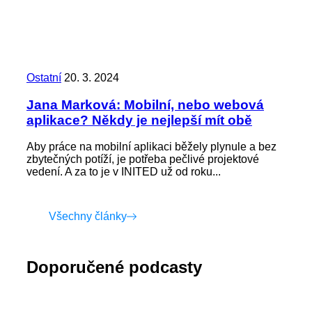
Ostatní
20. 3. 2024
Jana Marková: Mobilní, nebo webová
aplikace? Někdy je nejlepší mít obě
Aby práce na mobilní aplikaci běžely plynule a bez
zbytečných potíží, je potřeba pečlivé projektové
vedení. A za to je v INITED už od roku...
Všechny články
Doporučené podcasty