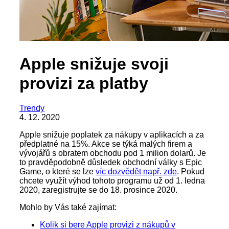
Apple snižuje svoji
provizi za platby
Trendy
4. 12. 2020
Apple snižuje poplatek za nákupy v aplikacích a za
předplatné na 15%. Akce se týká malých firem a
vývojářů s obratem obchodu pod 1 milion dolarů. Je
to pravděpodobně důsledek obchodní války s Epic
Game, o které se lze
víc dozvědět např. zde
. Pokud
chcete využít výhod tohoto programu už od 1. ledna
2020, zaregistrujte se do 18. prosince 2020.
Mohlo by Vás také zajímat:
Kolik si bere Apple provizi z nákupů v