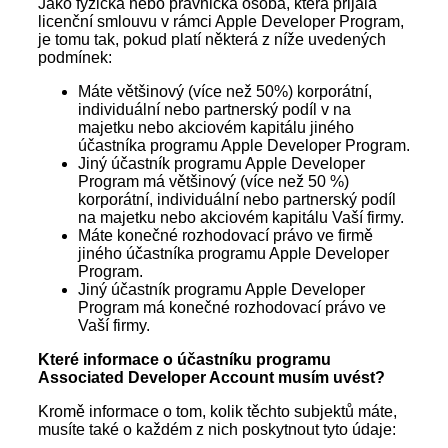
Jako fyzická nebo právnická osoba, která přijala
licenční smlouvu v rámci Apple Developer Program,
je tomu tak, pokud platí některá z níže uvedených
podmínek:
Máte většinový (více než 50%) korporátní,
individuální nebo partnerský podíl v na
majetku nebo akciovém kapitálu jiného
účastníka programu Apple Developer Program.
Jiný účastník programu Apple Developer
Program má většinový (více než 50 %)
korporátní, individuální nebo partnerský podíl
na majetku nebo akciovém kapitálu Vaší firmy.
Máte konečné rozhodovací právo ve firmě
jiného účastníka programu Apple Developer
Program.
Jiný účastník programu Apple Developer
Program má konečné rozhodovací právo ve
Vaší firmy.
Které informace o účastníku programu
Associated Developer Account musím uvést?
Kromě informace o tom, kolik těchto subjektů máte,
musíte také o každém z nich poskytnout tyto údaje: