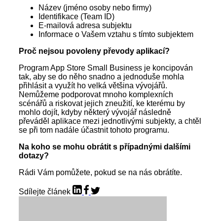
Název (jméno osoby nebo firmy)
Identifikace (Team ID)
E-mailová adresa subjektu
Informace o Vašem vztahu s tímto subjektem
Proč nejsou povoleny převody aplikací?
Program App Store Small Business je koncipován
tak, aby se do něho snadno a jednoduše mohla
přihlásit a využít ho velká většina vývojářů.
Nemůžeme podporovat mnoho komplexních
scénářů a riskovat jejich zneužití, ke kterému by
mohlo dojít, kdyby některý vývojář následně
převáděl aplikace mezi jednotlivými subjekty, a chtěl
se při tom nadále účastnit tohoto programu.
Na koho se mohu obrátit s případnými dalšími
dotazy?
Rádi Vám pomůžete, pokud se na nás obrátíte.
Sdílejte článek