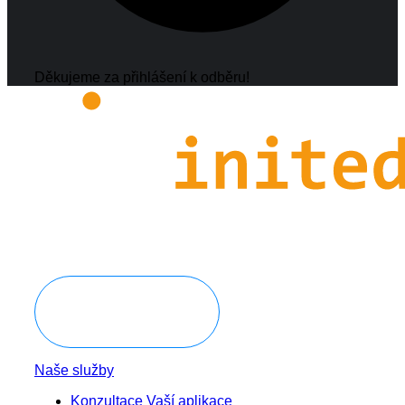
Děkujeme za přihlášení k odběru!
Domluvit konzultaci
Naše služby
Konzultace Vaší aplikace