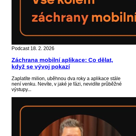
Podcast
18. 2. 2026
Záchrana mobilní aplikace: Co dělat,
když se vývoj pokazí
Zaplatíte milion, uběhnou dva roky a aplikace stále
není venku. Nevíte, v jaké je fázi, nevidíte průběžné
výstupy...