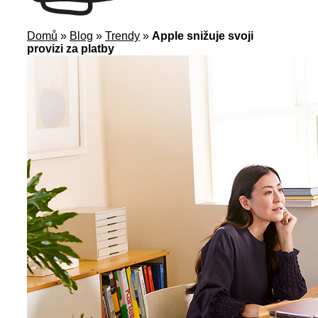
Domů
»
Blog
»
Trendy
»
Apple snižuje svoji
provizi za platby