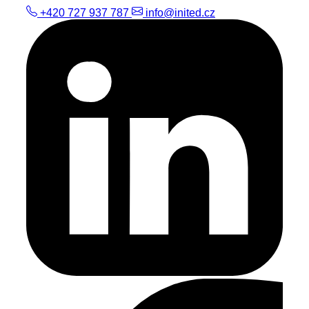
+420 727 937 787
info@inited.cz