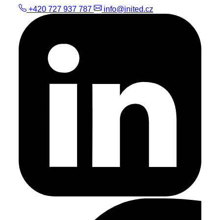
+420 727 937 787
info@inited.cz