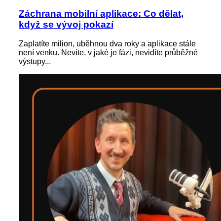
Záchrana mobilní aplikace: Co dělat,
když se vývoj pokazí
Zaplatíte milion, uběhnou dva roky a aplikace stále
není venku. Nevíte, v jaké je fázi, nevidíte průběžné
výstupy...