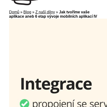
Domů
»
Blog
»
Z naší dílny
»
Jak tvoříme vaše
aplikace aneb 6 etap vývoje mobilních aplikací IV