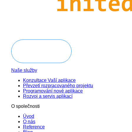
Domluvit konzultaci
Naše služby
Konzultace Vaší aplikace
Převzetí rozpracovaného projektu
Programování nové aplikace
Rozvoj a servis aplikací
O společnosti
Úvod
O nás
Reference