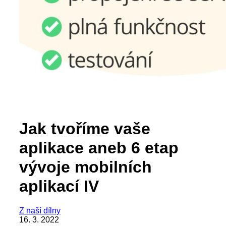
Jak tvoříme vaše
aplikace aneb 6 etap
vývoje mobilních
aplikací IV
Z naší dílny
16. 3. 2022