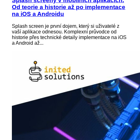
Splash screeny v mobilních aplikacích.
Od teorie a historie až po implementace
na iOS a Androidu
Splash screen je první dojem, který si uživatelé z
vaší aplikace odnesou. Komplexní průvodce od
historie přes technické detaily implementace na iOS
a Android až...