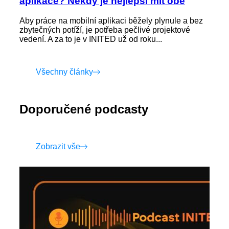
aplikace? Někdy je nejlepší mít obě
Aby práce na mobilní aplikaci běžely plynule a bez
zbytečných potíží, je potřeba pečlivé projektové
vedení. A za to je v INITED už od roku...
Všechny články
Doporučené podcasty
Zobrazit vše