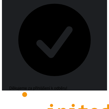
Děkujeme za přihlášení k odběru!