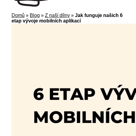
Domů
»
Blog
»
Z naší dílny
»
Jak funguje našich 6
etap vývoje mobilních aplikací