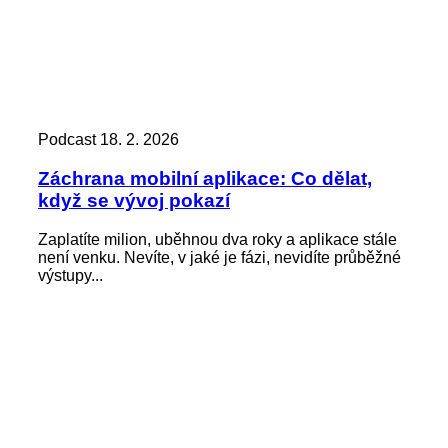
Podcast
18. 2. 2026
Záchrana mobilní aplikace: Co dělat,
když se vývoj pokazí
Zaplatíte milion, uběhnou dva roky a aplikace stále
není venku. Nevíte, v jaké je fázi, nevidíte průběžné
výstupy...