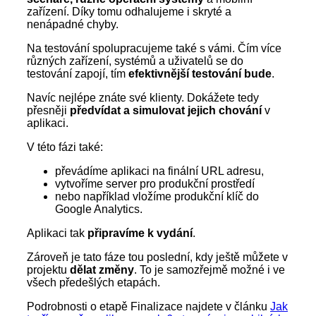
zařízení. Díky tomu odhalujeme i skryté a
nenápadné chyby.
Na testování spolupracujeme také s vámi. Čím více
různých zařízení, systémů a uživatelů se do
testování zapojí, tím
efektivnější testování bude
.
Navíc nejlépe znáte své klienty. Dokážete tedy
přesněji
předvídat a simulovat jejich chování
v
aplikaci.
V této fázi také:
převádíme aplikaci na finální URL adresu,
vytvoříme server pro produkční prostředí
nebo například vložíme produkční klíč do
Google Analytics.
Aplikaci tak
připravíme k vydání
.
Zároveň je tato fáze tou poslední, kdy ještě můžete v
projektu
dělat změny
. To je samozřejmě možné i ve
všech předešlých etapách.
Podrobnosti o etapě Finalizace najdete v článku
Jak