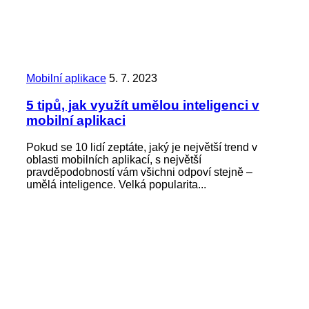
Mobilní aplikace
5. 7. 2023
5 tipů, jak využít umělou inteligenci v
mobilní aplikaci
Pokud se 10 lidí zeptáte, jaký je největší trend v
oblasti mobilních aplikací, s největší
pravděpodobností vám všichni odpoví stejně –
umělá inteligence. Velká popularita...