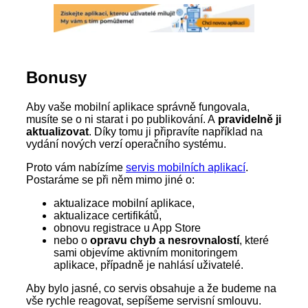
Bonusy
Aby vaše mobilní aplikace správně fungovala,
musíte se o ni starat i po publikování. A
pravidelně ji
aktualizovat
. Díky tomu ji připravíte například na
vydání nových verzí operačního systému.
Proto vám nabízíme
servis mobilních aplikací
.
Postaráme se při něm mimo jiné o:
aktualizace mobilní aplikace,
aktualizace certifikátů,
obnovu registrace u App Store
nebo o
opravu chyb a nesrovnalostí
, které
sami objevíme aktivním monitoringem
aplikace, případně je nahlásí uživatelé.
Aby bylo jasné, co servis obsahuje a že budeme na
vše rychle reagovat, sepíšeme servisní smlouvu.