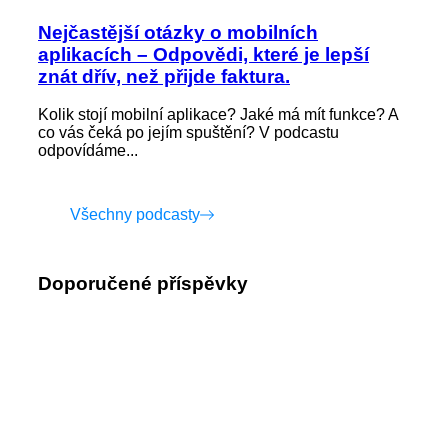
Nejčastější otázky o mobilních
aplikacích – Odpovědi, které je lepší
znát dřív, než přijde faktura.
Kolik stojí mobilní aplikace? Jaké má mít funkce? A
co vás čeká po jejím spuštění? V podcastu
odpovídáme...
Všechny podcasty
Doporučené příspěvky