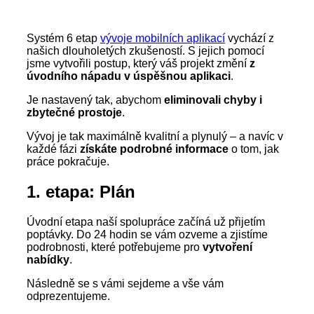
Systém 6 etap
vývoje mobilních aplikací
vychází z
našich dlouholetých zkušeností. S jejich pomocí
jsme vytvořili postup, který váš projekt změní
z
úvodního nápadu v úspěšnou aplikaci
.
Je nastavený tak, abychom
eliminovali chyby i
zbytečné prostoje
.
Vývoj je tak maximálně kvalitní a plynulý – a navíc v
každé fázi
získáte podrobné informace
o tom, jak
práce pokračuje.
1. etapa: Plán
Úvodní etapa naší spolupráce začíná už přijetím
poptávky. Do 24 hodin se vám ozveme a zjistíme
podrobnosti, které potřebujeme pro
vytvoření
nabídky
.
Následně se s vámi sejdeme a vše vám
odprezentujeme.