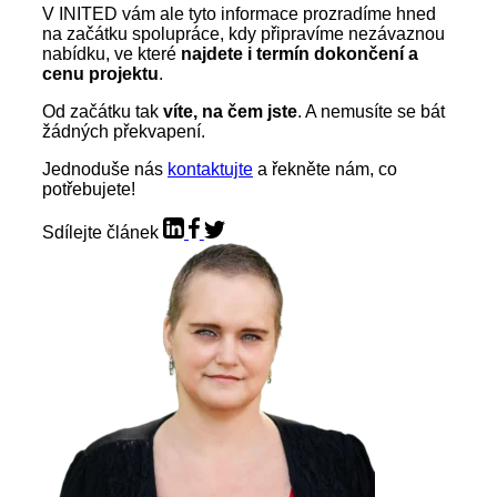
V INITED vám ale tyto informace prozradíme hned
na začátku spolupráce, kdy připravíme nezávaznou
nabídku, ve které
najdete i termín dokončení a
cenu projektu
.
Od začátku tak
víte, na čem jste
. A nemusíte se bát
žádných překvapení.
Jednoduše nás
kontaktujte
a řekněte nám, co
potřebujete!
Sdílejte článek