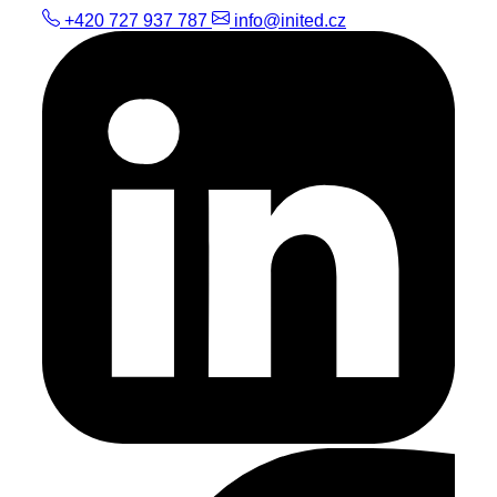
+420 727 937 787
info@inited.cz