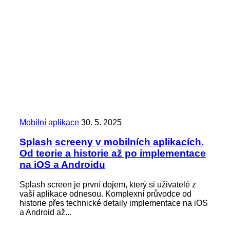
Mobilní aplikace
30. 5. 2025
Splash screeny v mobilních aplikacích.
Od teorie a historie až po implementace
na iOS a Androidu
Splash screen je první dojem, který si uživatelé z
vaší aplikace odnesou. Komplexní průvodce od
historie přes technické detaily implementace na iOS
a Android až...