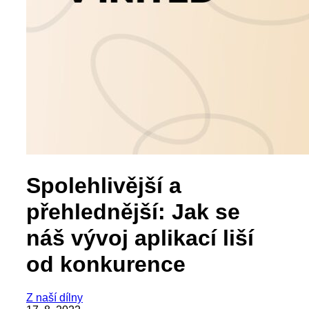
Spolehlivější a
přehlednější: Jak se
náš vývoj aplikací liší
od konkurence
Z naší dílny