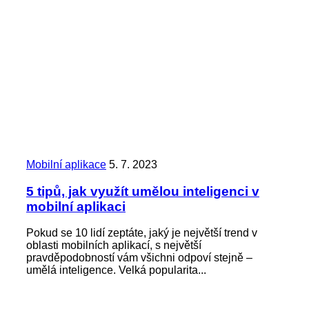
Mobilní aplikace
5. 7. 2023
5 tipů, jak využít umělou inteligenci v
mobilní aplikaci
Pokud se 10 lidí zeptáte, jaký je největší trend v
oblasti mobilních aplikací, s největší
pravděpodobností vám všichni odpoví stejně –
umělá inteligence. Velká popularita...