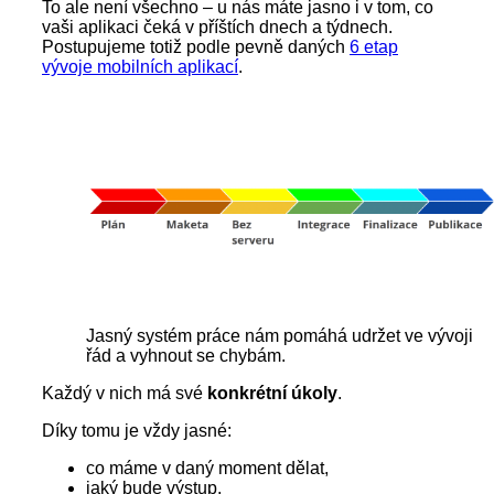
To ale není všechno – u nás máte jasno i v tom, co
vaši aplikaci čeká v příštích dnech a týdnech.
Postupujeme totiž podle pevně daných
6 etap
vývoje mobilních aplikací
.
Jasný systém práce nám pomáhá udržet ve vývoji
řád a vyhnout se chybám.
Každý v nich má své
konkrétní úkoly
.
Díky tomu je vždy jasné:
co máme v daný moment dělat,
jaký bude výstup,