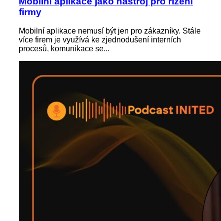
Mobilní aplikace jako nástroj pro řízení
firmy
Mobilní aplikace nemusí být jen pro zákazníky. Stále
více firem je využívá ke zjednodušení interních
procesů, komunikace se...