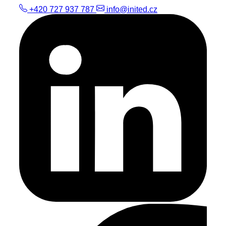
+420 727 937 787
info@inited.cz