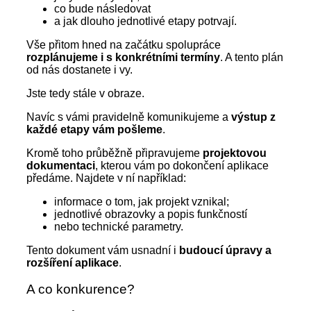
co bude následovat
a jak dlouho jednotlivé etapy potrvají.
Vše přitom hned na začátku spolupráce
rozplánujeme i s konkrétními termíny
. A tento plán
od nás dostanete i vy.
Jste tedy stále v obraze.
Navíc s vámi pravidelně komunikujeme a
výstup z
každé etapy vám pošleme
.
Kromě toho průběžně připravujeme
projektovou
dokumentaci
, kterou vám po dokončení aplikace
předáme. Najdete v ní například:
informace o tom, jak projekt vznikal;
jednotlivé obrazovky a popis funkčností
nebo technické parametry.
Tento dokument vám usnadní i
budoucí úpravy a
rozšíření aplikace
.
A co konkurence?