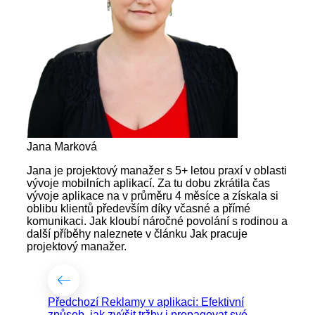
Jana Marková
Jana je projektový manažer s 5+ letou praxí v oblasti
vývoje mobilních aplikací. Za tu dobu zkrátila čas
vývoje aplikace na v průměru 4 měsíce a získala si
oblibu klientů především díky včasné a přímé
komunikaci. Jak kloubí náročné povolání s rodinou a
další příběhy naleznete v článku Jak pracuje
projektový manažer.
Předchozí
Reklamy v aplikaci: Efektivní
způsob, jak zvýšit tržby i propagovat své