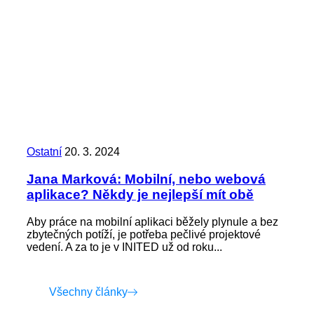
Ostatní
20. 3. 2024
Jana Marková: Mobilní, nebo webová
aplikace? Někdy je nejlepší mít obě
Aby práce na mobilní aplikaci běžely plynule a bez
zbytečných potíží, je potřeba pečlivé projektové
vedení. A za to je v INITED už od roku...
Všechny články