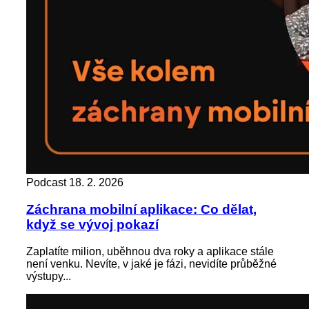
Podcast
18. 2. 2026
Záchrana mobilní aplikace: Co dělat,
když se vývoj pokazí
Zaplatíte milion, uběhnou dva roky a aplikace stále
není venku. Nevíte, v jaké je fázi, nevidíte průběžné
výstupy...