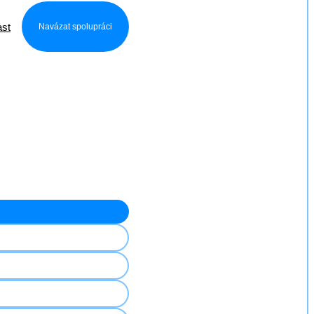
st
Navázat spolupráci