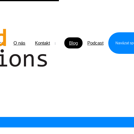
ce
O nás
Kontakt
Blog
Podcast
Navázat sp