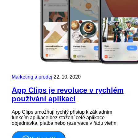
Marketing a prodej
22. 10. 2020
App Clips je revoluce v rychlém
používání aplikací
App Clips umožňují rychlý přístup k základním
funkcím aplikace bez stažení celé aplikace -
objednávka, platba nebo rezervace v řádu vteřin.