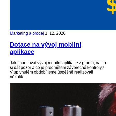
Marketing a prodej
1. 12. 2020
Dotace na vývoj mobilní
aplikace
Jak financovat vývoj mobilní aplikace z grantu, na co
si dát pozor a co je předmětem závěrečné kontroly?
V uplynulém období jsme úspěšně realizovali
několik...