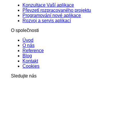
Konzultace Vaší aplikace
Převzetí rozpracovaného projektu
Programování nové aplikace
Rozvoj a servis aplikací
O společnosti
Úvod
O nás
Reference
Blog
Kontakt
Cookies
Sledujte nás