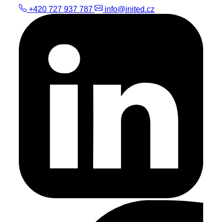
+420 727 937 787
info@inited.cz