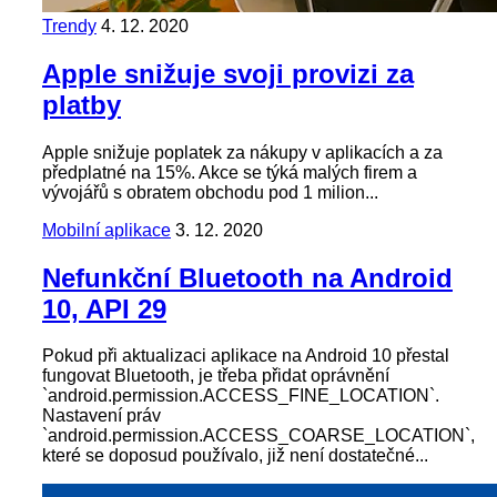
Trendy
4. 12. 2020
Apple snižuje svoji provizi za
platby
Apple snižuje poplatek za nákupy v aplikacích a za
předplatné na 15%. Akce se týká malých firem a
vývojářů s obratem obchodu pod 1 milion...
Mobilní aplikace
3. 12. 2020
Nefunkční Bluetooth na Android
10, API 29
Pokud při aktualizaci aplikace na Android 10 přestal
fungovat Bluetooth, je třeba přidat oprávnění
`android.permission.ACCESS_FINE_LOCATION`.
Nastavení práv
`android.permission.ACCESS_COARSE_LOCATION`,
které se doposud používalo, již není dostatečné...