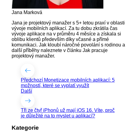
Jana Marková
Jana je projektový manažer s 5+ letou praxí v oblasti
vývoje mobilních aplikací. Za tu dobu zkrátila čas
vývoje aplikace na v průměru 4 měsíce a získala si
oblibu klientů především díky včasné a přímé
komunikaci. Jak kloubí náročné povolání s rodinou a
další příběhy naleznete v článku Jak pracuje
projektový manažer.
Předchozí
Monetizace mobilních aplikací: 5
možností, které se vyplatí využít
Další
Tři ze čtyř iPhonů už mají iOS 16. Víte, proč
je důležité na to myslet u aplikací?
Kategorie