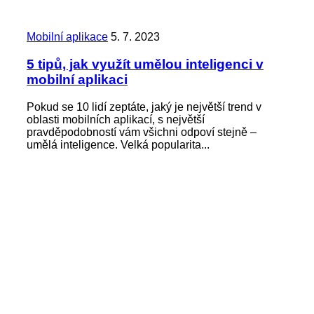
Mobilní aplikace
5. 7. 2023
5 tipů, jak využít umělou inteligenci v
mobilní aplikaci
Pokud se 10 lidí zeptáte, jaký je největší trend v
oblasti mobilních aplikací, s největší
pravděpodobností vám všichni odpoví stejně –
umělá inteligence. Velká popularita...