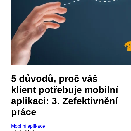
5 důvodů, proč váš
klient potřebuje mobilní
aplikaci: 3. Zefektivnění
práce
Mobilní aplikace