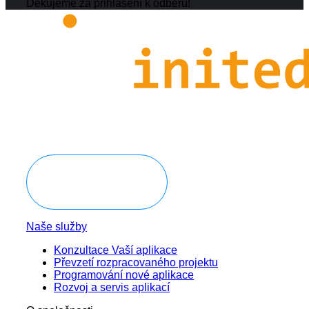
Děkujeme za přihlášení k odběru!
Domluvit konzultaci
Naše služby
Konzultace Vaší aplikace
Převzetí rozpracovaného projektu
Programování nové aplikace
Rozvoj a servis aplikací