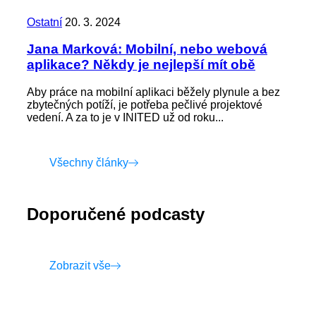
Ostatní
20. 3. 2024
Jana Marková: Mobilní, nebo webová
aplikace? Někdy je nejlepší mít obě
Aby práce na mobilní aplikaci běžely plynule a bez
zbytečných potíží, je potřeba pečlivé projektové
vedení. A za to je v INITED už od roku...
Všechny články
Doporučené podcasty
Zobrazit vše