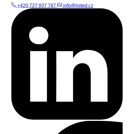
+420 727 937 787
info@inited.cz