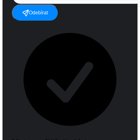
Odebírat