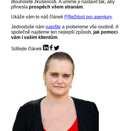
dlouholeté zkušenosti. A umíme ji nastavit tak, aby
přinesla
prospěch všem stranám
.
Ukáže vám to náš článek
Příležitost pro agentury
.
Jednoduše nám
napište
a probereme vše osobně. A
společně najdeme ten nejlepší způsob,
jak pomoci
vám i vašim klientům
.
Sdílejte článek