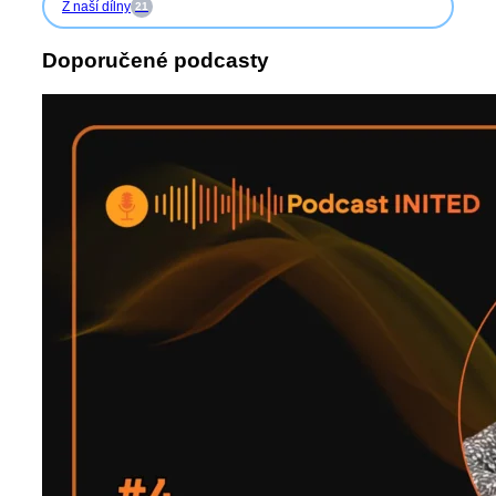
Z naší dílny
21
Doporučené podcasty