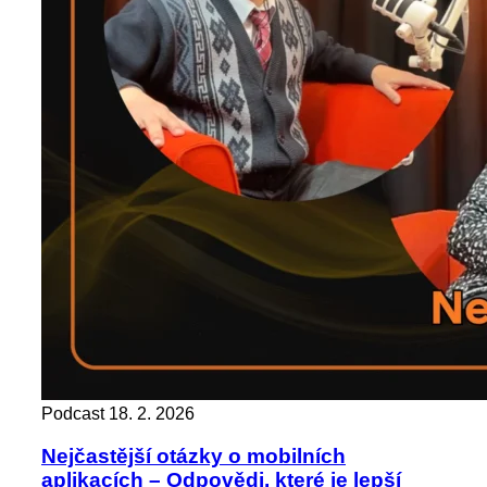
Podcast
18. 2. 2026
Nejčastější otázky o mobilních
aplikacích – Odpovědi, které je lepší