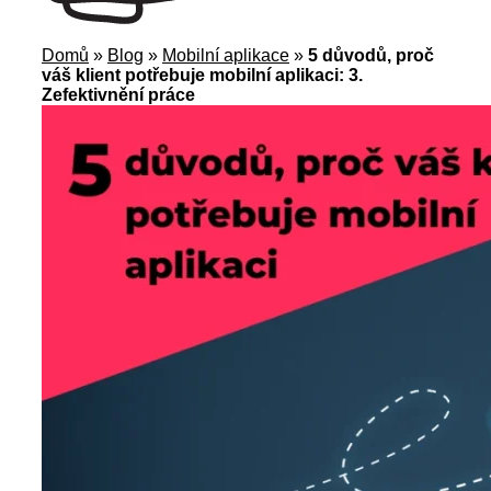
Domů
»
Blog
»
Mobilní aplikace
»
5 důvodů, proč
váš klient potřebuje mobilní aplikaci: 3.
Zefektivnění práce