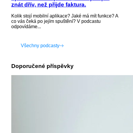
znát dřív, než přijde faktura.
Kolik stojí mobilní aplikace? Jaké má mít funkce? A
co vás čeká po jejím spuštění? V podcastu
odpovídáme...
Všechny podcasty
Doporučené příspěvky